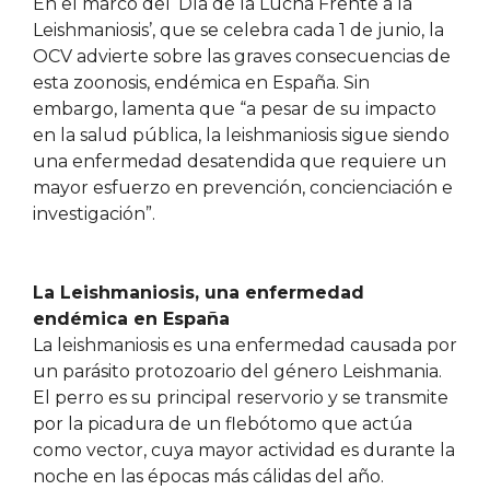
En el marco del ‘Día de la Lucha Frente a la
Leishmaniosis’, que se celebra cada 1 de junio, la
OCV advierte sobre las graves consecuencias de
esta zoonosis, endémica en España. Sin
embargo, lamenta que “a pesar de su impacto
en la salud pública, la leishmaniosis sigue siendo
una enfermedad desatendida que requiere un
mayor esfuerzo en prevención, concienciación e
investigación”.
La Leishmaniosis, una enfermedad
endémica en España
La leishmaniosis es una enfermedad causada por
un parásito protozoario del género Leishmania.
El perro es su principal reservorio y se transmite
por la picadura de un flebótomo que actúa
como vector, cuya mayor actividad es durante la
noche en las épocas más cálidas del año.