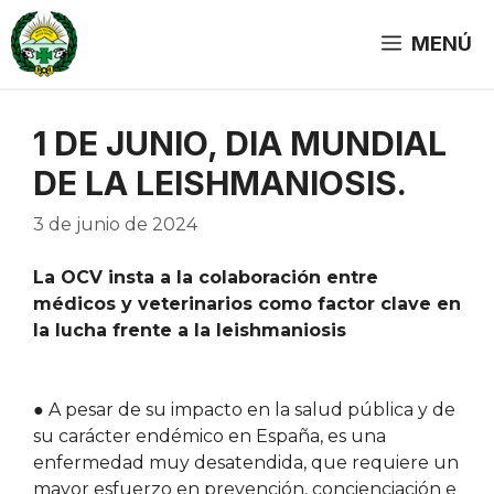
Saltar
al
MENÚ
contenido
1 DE JUNIO, DIA MUNDIAL
DE LA LEISHMANIOSIS.
3 de junio de 2024
La OCV insta a la colaboración entre
médicos y veterinarios como factor clave en
la lucha frente a la leishmaniosis
● A pesar de su impacto en la salud pública y de
su carácter endémico en España, es una
enfermedad muy desatendida, que requiere un
mayor esfuerzo en prevención, concienciación e