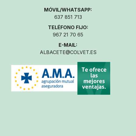
MÓVIL/WHATSAPP:
637 851 713
TELÉFONO FIJO:
967 21 70 65
E-MAIL:
ALBACETE@COLVET.ES