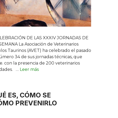
LEBRACIÓN DE LAS XXXIV JORNADAS DE
EMANA La Asociación de Veterinarios
ulos Taurinos (AVET) ha celebrado el pasado
número 34 de sus jornadas técnicas, que
. con la presencia de 200 veterinarios
idades. …
Leer más
É ES, CÓMO SE
ÓMO PREVENIRLO