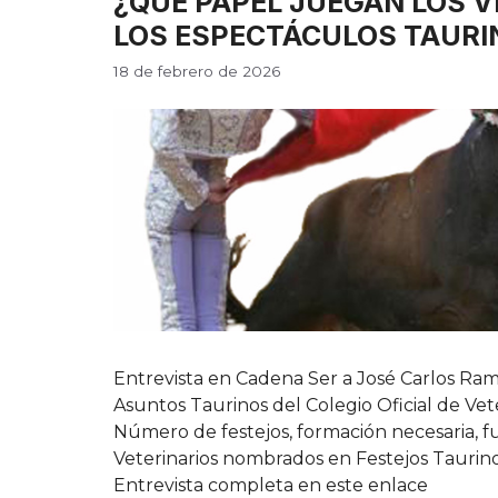
¿QUÉ PAPEL JUEGAN LOS V
LOS ESPECTÁCULOS TAURI
18 de febrero de 2026
Entrevista en Cadena Ser a José Carlos Ra
Asuntos Taurinos del Colegio Oficial de Vet
Número de festejos, formación necesaria, fu
Veterinarios nombrados en Festejos Taurin
Entrevista completa en este enlace