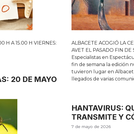
0 H A 15.00 H VIERNES:
ALBACETE ACOGIÓ LA CE
AVET EL PASADO FIN DE S
Especialistas en Espectác
fin de semana la edición 
tuvieron lugar en Albacete
AS: 20 DE MAYO
llegados de varias comun
HANTAVIRUS: QU
TRANSMITE Y C
7 de mayo de 2026