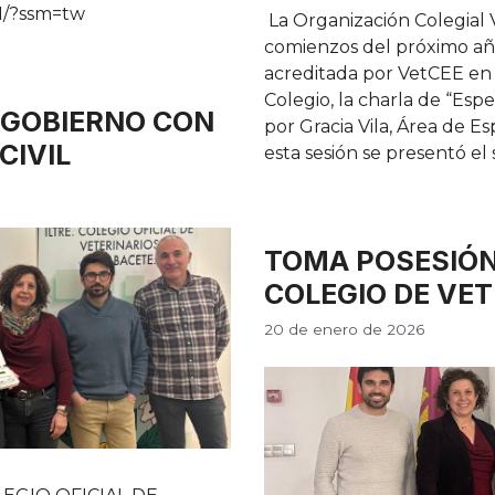
1/?ssm=tw
La Organización Colegial 
comienzos del próximo año 
acreditada por VetCEE en 
Colegio, la charla de “Espe
 GOBIERNO CON
por Gracia Vila, Área de E
CIVIL
esta sesión se presentó el
TOMA POSESIÓN
COLEGIO DE VET
20 de enero de 2026