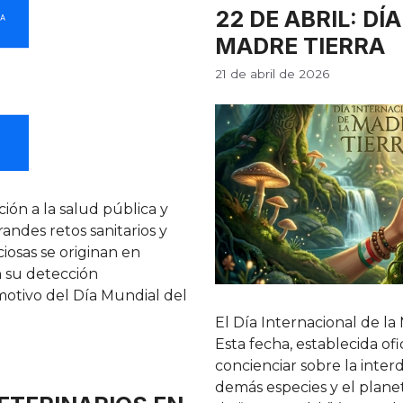
22 DE ABRIL: DÍ
MADRE TIERRA
21 de abril de 2026
ción a la salud pública y
andes retos sanitarios y
iosas se originan en
n su detección
motivo del Día Mundial del
El Día Internacional de la 
Esta fecha, establecida o
concienciar sobre la inte
demás especies y el plane