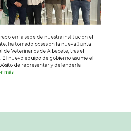
ado en la sede de nuestra institución el
nte, ha tomado posesión la nueva Junta
al de Veterinarios de Albacete, tras el
l. El nuevo equipo de gobierno asume el
pósito de representar y defenderla
er más