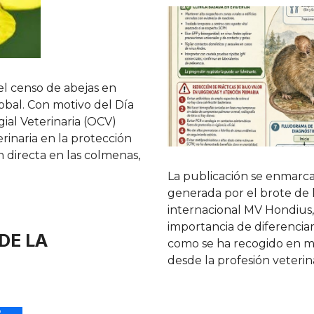
el censo de abejas en
obal. Con motivo del Día
gial Veterinaria (OCV)
erinaria en la protección
ón directa en las colmenas,
La publicación se enmarca
generada por el brote de 
internacional MV Hondius,
importancia de diferenciar 
DE LA
como se ha recogido en m
desde la profesión veterin