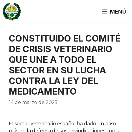
Saltar
al
MENÚ
contenido
CONSTITUIDO EL COMITÉ
DE CRISIS VETERINARIO
QUE UNE A TODO EL
SECTOR EN SU LUCHA
CONTRA LA LEY DEL
MEDICAMENTO
14 de marzo de 2025
El sector veterinario español ha dado un paso
más en la defensa de sus reivindicaciones con la