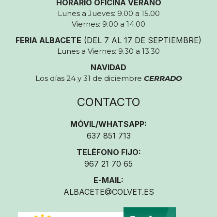
HORARIO OFICINA VERANO
Lunes a Jueves: 9.00 a 15.00
Viernes: 9.00 a 14.00
FERIA ALBACETE
(DEL 7 AL 17 DE SEPTIEMBRE)
Lunes a Viernes: 9.30 a 13.30
NAVIDAD
Los días 24 y 31 de diciembre
CERRADO
CONTACTO
MÓVIL/WHATSAPP:
637 851 713
TELÉFONO FIJO:
967 21 70 65
E-MAIL:
ALBACETE@COLVET.ES