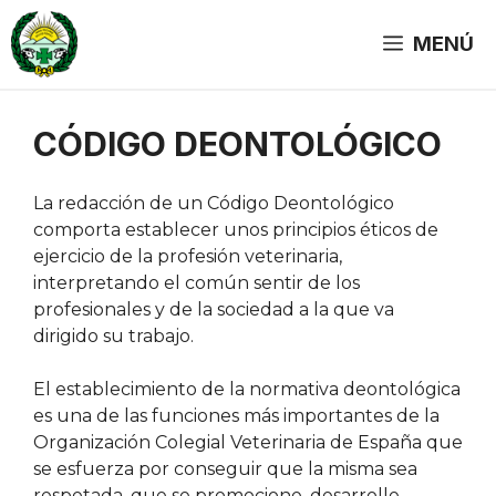
Saltar
al
MENÚ
contenido
CÓDIGO DEONTOLÓGICO
La redacción de un Código Deontológico
comporta establecer unos principios éticos de
ejercicio de la profesión veterinaria,
interpretando el común sentir de los
profesionales y de la sociedad a la que va
dirigido su trabajo.
El establecimiento de la normativa deontológica
es una de las funciones más importantes de la
Organización Colegial Veterinaria de España que
se esfuerza por conseguir que la misma sea
respetada, que se promocione, desarrolle,