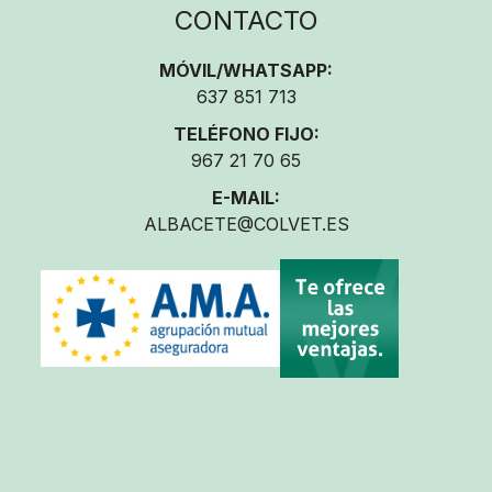
CONTACTO
MÓVIL/WHATSAPP:
637 851 713
TELÉFONO FIJO:
967 21 70 65
E-MAIL:
ALBACETE@COLVET.ES