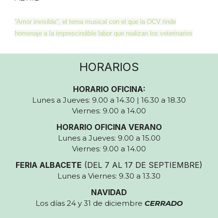
“Amor invisible”, el tema musical con el que la OCV rinde
homenaje a la imprescindible labor que realizan los veterinarios
HORARIOS
HORARIO OFICINA:
Lunes a Jueves: 9.00 a 14.30 | 16.30 a 18.30
Viernes: 9.00 a 14.00
HORARIO OFICINA VERANO
Lunes a Jueves: 9.00 a 15.00
Viernes: 9.00 a 14.00
FERIA ALBACETE
(DEL 7 AL 17 DE SEPTIEMBRE)
Lunes a Viernes: 9.30 a 13.30
NAVIDAD
Los días 24 y 31 de diciembre
CERRADO