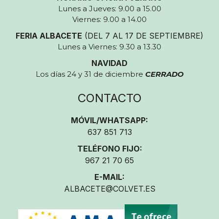
Lunes a Jueves: 9.00 a 15.00
Viernes: 9.00 a 14.00
FERIA ALBACETE
(DEL 7 AL 17 DE SEPTIEMBRE)
Lunes a Viernes: 9.30 a 13.30
NAVIDAD
Los días 24 y 31 de diciembre
CERRADO
CONTACTO
MÓVIL/WHATSAPP:
637 851 713
TELÉFONO FIJO:
967 21 70 65
E-MAIL:
ALBACETE@COLVET.ES