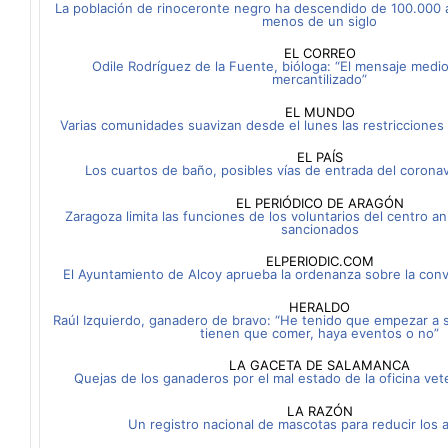
La población de rinoceronte negro ha descendido de 100.000 
menos de un siglo
EL CORREO
Odile Rodríguez de la Fuente, bióloga: “El mensaje medi
mercantilizado”
EL MUNDO
Varias comunidades suavizan desde el lunes las restricciones 
EL PAÍS
Los cuartos de baño, posibles vías de entrada del coronav
EL PERIÓDICO DE ARAGÓN
Zaragoza limita las funciones de los voluntarios del centro a
sancionados
ELPERIODIC.COM
El Ayuntamiento de Alcoy aprueba la ordenanza sobre la conv
HERALDO
Raúl Izquierdo, ganadero de bravo: “He tenido que empezar a sa
tienen que comer, haya eventos o no”
LA GACETA DE SALAMANCA
Quejas de los ganaderos por el mal estado de la oficina vete
LA RAZÓN
Un registro nacional de mascotas para reducir los