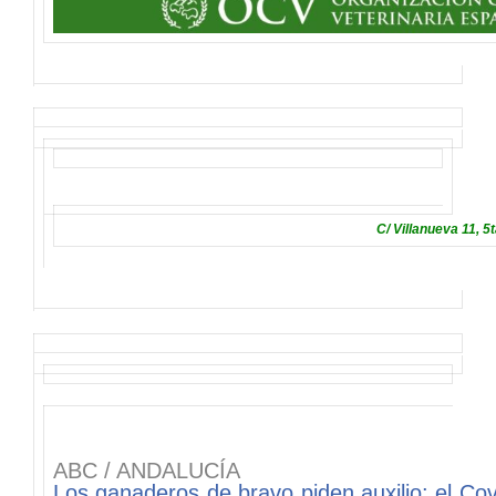
C/ Villanueva 11, 5
ABC / ANDALUCÍA
Los ganaderos de bravo piden auxilio: el Cov