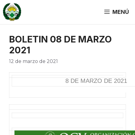
Saltar
al
MENÚ
contenido
BOLETIN 08 DE MARZO
2021
12 de marzo de 2021
8 DE MARZO DE 2021