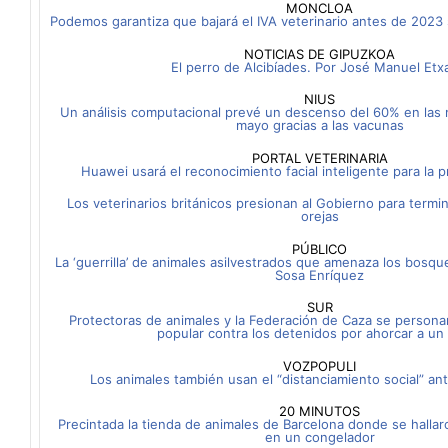
MONCLOA
Podemos garantiza que bajará el IVA veterinario antes de 2023 
NOTICIAS DE GIPUZKOA
El perro de Alcibíades. Por José Manuel Etx
NIUS
Un análisis computacional prevé un descenso del 60% en las 
mayo gracias a las vacunas
PORTAL VETERINARIA
Huawei usará el reconocimiento facial inteligente para la 
Los veterinarios británicos presionan al Gobierno para termin
orejas
PÚBLICO
La ‘guerrilla’ de animales asilvestrados que amenaza los bosqu
Sosa Enríquez
SUR
Protectoras de animales y la Federación de Caza se person
popular contra los detenidos por ahorcar a un
VOZPOPULI
Los animales también usan el “distanciamiento social” an
20 MINUTOS
Precintada la tienda de animales de Barcelona donde se halla
en un congelador