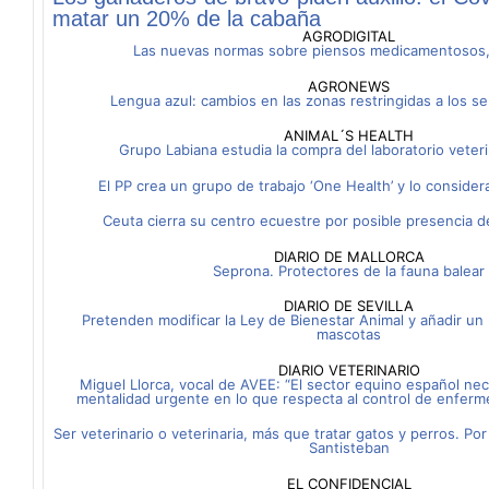
matar un 20% de la cabaña
AGRODIGITAL
Las nuevas normas sobre piensos medicamentosos,
AGRONEWS
Lengua azul: cambios en las zonas restringidas a los ser
ANIMAL´S HEALTH
Grupo Labiana estudia la compra del laboratorio veter
El PP crea un grupo de trabajo ‘One Health’ y lo consider
Ceuta cierra su centro ecuestre por posible presencia 
DIARIO DE MALLORCA
Seprona. Protectores de la fauna balear
DIARIO DE SEVILLA
Pretenden modificar la Ley de Bienestar Animal y añadir un
mascotas
DIARIO VETERINARIO
Miguel Llorca, vocal de AVEE: “El sector equino español ne
mentalidad urgente en lo que respecta al control de enferm
Ser veterinario o veterinaria, más que tratar gatos y perros. Po
Santisteban
EL CONFIDENCIAL