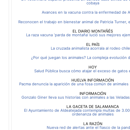
cobaya
Avances en la vacuna contra la enfermedad de 
Reconocen el trabajo en bienestar animal de Patricia Turner,
EL DIARIO MONTAÑÉS
La raza vacuna ‘parda de montaña’ lució sus mejores eje
EL PAÍS
La cruzada animalista acorrala al rodeo chil
¿Por qué juegan los animales? La compleja evolución d
HOY
Salud Pública busca cómo atajar el exceso de gatos 
HUELVA INFORMACIÓN
Pacma denuncia la aparición de una fosa común de animales
INFORMACIÓN
Gonzalo Giner lleva sus historias con animales a las Veladas
LA GACETA DE SALAMANCA
El Ayuntamiento de Aldeatejada contempla multas de 3.0
ordenanza de animales
LA RAZÓN
Nueva red de alertas ante el fiasco de la pan