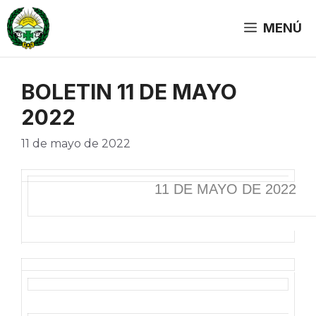
Saltar
al
MENÚ
contenido
BOLETIN 11 DE MAYO
2022
11 de mayo de 2022
11 DE MAYO DE 2022