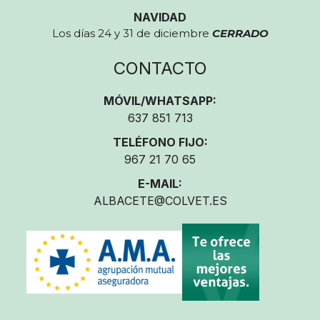
NAVIDAD
Los días 24 y 31 de diciembre
CERRADO
CONTACTO
MÓVIL/WHATSAPP:
637 851 713
TELÉFONO FIJO:
967 21 70 65
E-MAIL:
ALBACETE@COLVET.ES