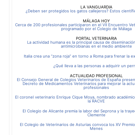
LA VANGUARDIA
¿Deben ser protegidos los gatos callejeros? Estos científ
MÁLAGA HOY
Cerca de 200 profesionales participaron en el VII Encuentro Vet
programado por el Colegio de Málaga
PORTAL VETERINARIA
La actividad humana es la principal causa de diseminació
antimicrobianas en el medio ambiente
Italia crea una “zona roja” en torno a Roma para frenar la 
¿Qué lleva a las personas a adquirir un per
ACTUALIDAD PROFESIONAL
El Consejo General de Colegios Veterinarios de España presen
Decreto de Medicamentos Veterinarios para mejorar la actua
profesionales
El coronel veterinario Enrique Cique Moya, nombrado académi
la RACVE
El Colegio de Alicante premia la labor del Seprona y la tray
Clemente
El Colegio de Veterinarios de Asturias convoca los XV Premios
Menes