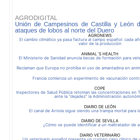
AGRODIGITAL
Unión de Campesinos de Castilla y León 
ataques de lobos al norte del Duero
AGRONEWS
El cambio climático ya pasa factura al campo español: cada añ
valor de la producción
ANIMAL´S HEALTH
El Ministerio de Sanidad anuncia becas de formación para vet
Reclaman que Europa no prohíba el uso de amantadina en anim
Francia comienza un experimento de vacunación contra 
COPE
Inspectores de Salud Pública retoman las concentraciones en T
ante la “dejadez” la Administración autonóm
DIARIO DE LEÓN
El canal de Arriola sigue siendo una trampa mortal para l
DIARIO DE SEVILLA
¿Cómo se puede identificar a un maltratador de 
DIARIO VETERINARIO
Un veterinario español presenta un curioso caso clínico de ur