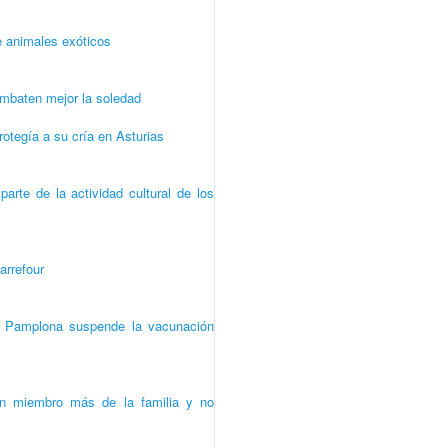
e animales exóticos
mbaten mejor la soledad
otegía a su cría en Asturias
arte de la actividad cultural de los
arrefour
e Pamplona suspende la vacunación
 un miembro más de la familia y no