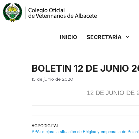
Saltar
al
contenido
INICIO
SECRETARÍA
BOLETIN 12 DE JUNIO 
15 de junio de 2020
12 DE JUNIO DE 
AGRODIGITAL
PPA: mejora la situación de Bélgica y empeora la de Polon