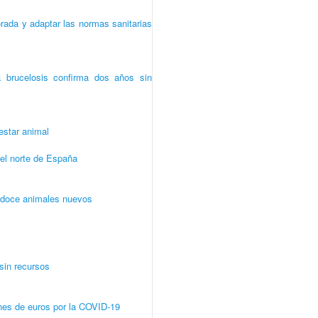
orada y adaptar las normas sanitarias
a brucelosis confirma dos años sin
estar animal
el norte de España
n doce animales nuevos
 sin recursos
nes de euros por la COVID-19