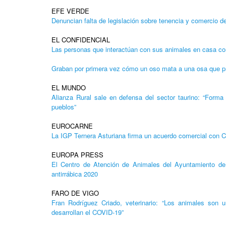
EFE VERDE
Denuncian falta de legislación sobre tenencia y comercio d
EL CONFIDENCIAL
Las personas que interactúan con sus animales en casa co
Graban por primera vez cómo un oso mata a una osa que pr
EL MUNDO
Alianza Rural sale en defensa del sector taurino: “Forma p
pueblos”
EUROCARNE
La IGP Ternera Asturiana firma un acuerdo comercial con C
EUROPA PRESS
El Centro de Atención de Animales del Ayuntamiento d
antirrábica 2020
FARO DE VIGO
Fran Rodríguez Criado, veterinario: “Los animales son
desarrollan el COVID-19”