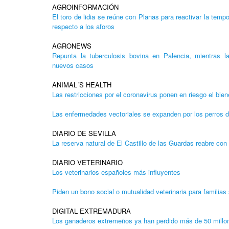
AGROINFORMACIÓN
El toro de lidia se reúne con Planas para reactivar la temp
respecto a los aforos
AGRONEWS
Repunta la tuberculosis bovina en Palencia, mientras l
nuevos casos
ANIMAL´S HEALTH
Las restricciones por el coronavirus ponen en riesgo el bien
Las enfermedades vectoriales se expanden por los perros d
DIARIO DE SEVILLA
La reserva natural de El Castillo de las Guardas reabre co
DIARIO VETERINARIO
Los veterinarios españoles más influyentes
Piden un bono social o mutualidad veterinaria para familias
DIGITAL EXTREMADURA
Los ganaderos extremeños ya han perdido más de 50 millo