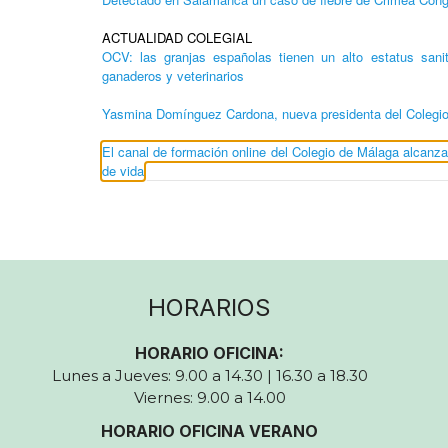
ACTUALIDAD COLEGIAL
OCV: las granjas españolas tienen un alto estatus sanit
ganaderos y veterinarios
Yasmina Domínguez Cardona, nueva presidenta del Colegio
El canal de formación online del Colegio de Málaga alcan
de vida
HORARIOS
HORARIO OFICINA:
Lunes a Jueves: 9.00 a 14.30 | 16.30 a 18.30
Viernes: 9.00 a 14.00
HORARIO OFICINA VERANO