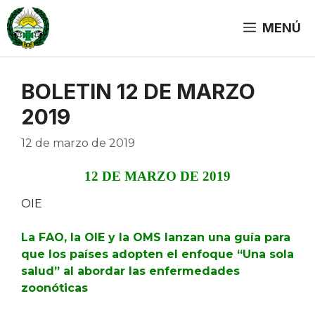
Saltar
al
MENÚ
contenido
BOLETIN 12 DE MARZO
2019
12 de marzo de 2019
12 DE MARZO DE 2019
OIE
La FAO, la OIE y la OMS lanzan una guía para
que los países adopten el enfoque “Una sola
salud” al abordar las enfermedades
zoonóticas