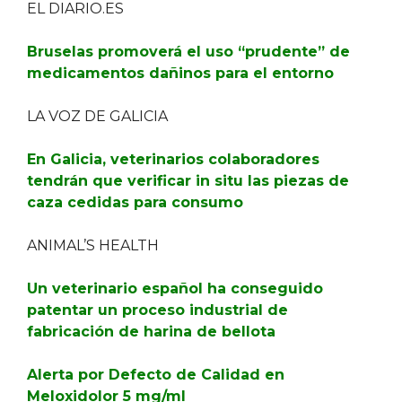
EL DIARIO.ES
Bruselas promoverá el uso “prudente” de
medicamentos dañinos para el entorno
LA VOZ DE GALICIA
En Galicia, veterinarios colaboradores
tendrán que verificar in situ las piezas de
caza cedidas para consumo
ANIMAL’S HEALTH
Un veterinario español ha conseguido
patentar un proceso industrial de
fabricación de harina de bellota
Alerta por Defecto de Calidad en
Meloxidolor 5 mg/ml