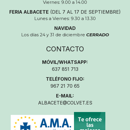
Viernes: 9.00 a 14.00
FERIA ALBACETE
(DEL 7 AL 17 DE SEPTIEMBRE)
Lunes a Viernes: 9.30 a 13.30
NAVIDAD
Los días 24 y 31 de diciembre
CERRADO
CONTACTO
MÓVIL/WHATSAPP:
637 851 713
TELÉFONO FIJO:
967 21 70 65
E-MAIL:
ALBACETE@COLVET.ES