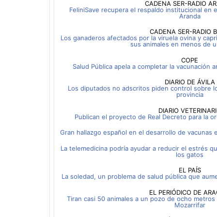
CADENA SER-RADIO A
FeliniSave recupera el respaldo institucional en e
Aranda
CADENA SER-RADIO 
Los ganaderos afectados por la viruela ovina y cap
sus animales en menos de 
COPE
Salud Pública apela a completar la vacunación 
DIARIO DE ÁVILA
Los diputados no adscritos piden control sobre l
provincia
DIARIO VETERINAR
Publican el proyecto de Real Decreto para la o
Gran hallazgo español en el desarrollo de vacunas e
La telemedicina podría ayudar a reducir el estrés qu
los gatos
EL PAÍS
La soledad, un problema de salud pública que aume
EL PERIÓDICO DE AR
Tiran casi 50 animales a un pozo de ocho metros
Mozarrifar