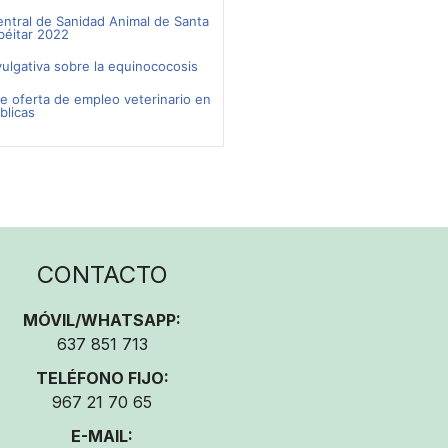
entral de Sanidad Animal de Santa
béitar 2022
lgativa sobre la equinococosis
re oferta de empleo veterinario en
blicas
CONTACTO
MÓVIL/WHATSAPP:
637 851 713
TELÉFONO FIJO:
967 21 70 65
E-MAIL: