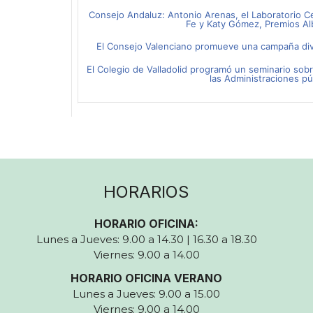
Consejo Andaluz: Antonio Arenas, el Laboratorio C
Fe y Katy Gómez, Premios Al
El Consejo Valenciano promueve una campaña divu
El Colegio de Valladolid programó un seminario sob
las Administraciones pú
HORARIOS
HORARIO OFICINA:
Lunes a Jueves: 9.00 a 14.30 | 16.30 a 18.30
Viernes: 9.00 a 14.00
HORARIO OFICINA VERANO
Lunes a Jueves: 9.00 a 15.00
Viernes: 9.00 a 14.00