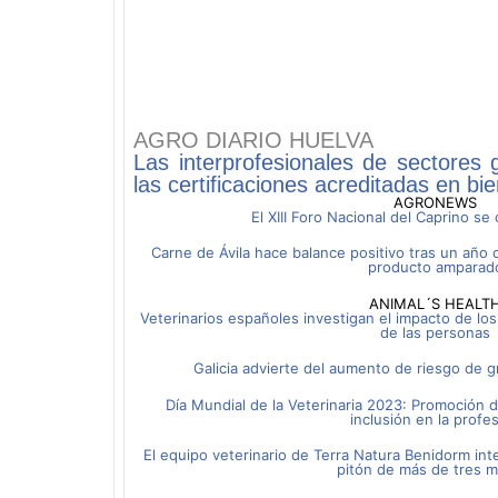
AGRO DIARIO HUELVA
Las interprofesionales de sectores
las certificaciones acreditadas en bi
AGRONEWS
El XIII Foro Nacional del Caprino se
Carne de Ávila hace balance positivo tras un año
producto amparad
ANIMAL´S HEALT
Veterinarios españoles investigan el impacto de los 
de las personas
Galicia advierte del aumento de riesgo de gr
Día Mundial de la Veterinaria 2023: Promoción de
inclusión en la profe
El equipo veterinario de Terra Natura Benidorm int
pitón de más de tres m