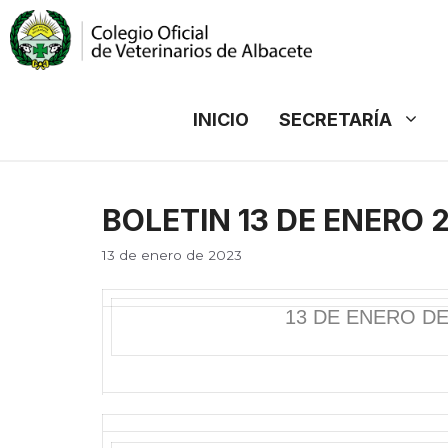
Saltar
al
contenido
INICIO
SECRETARÍA
BOLETIN 13 DE ENERO 
13 de enero de 2023
13 DE ENERO DE