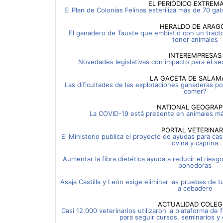
EL PERIÓDICO EXTREM
El Plan de Colonias Felinas esteriliza más de 70 
HERALDO DE ARAG
El ganadero de Tauste que embistió con un tracto
tener animales
INTEREMPRESAS
Novedades legislativas con impacto para el se
LA GACETA DE SALA
Las dificultades de las explotaciones ganaderas po
comer?
NATIONAL GEOGRAP
La COVID-19 está presente en animales m
PORTAL VETERINAR
El Ministerio publica el proyecto de ayudas para cas
ovina y caprina
Aumentar la fibra dietética ayuda a reducir el riesg
ponedoras
Asaja Castilla y León exige eliminar las pruebas de 
a cebadero
ACTUALIDAD COLEG
Casi 12.000 veterinarios utilizaron la plataforma de
para seguir cursos, seminarios y