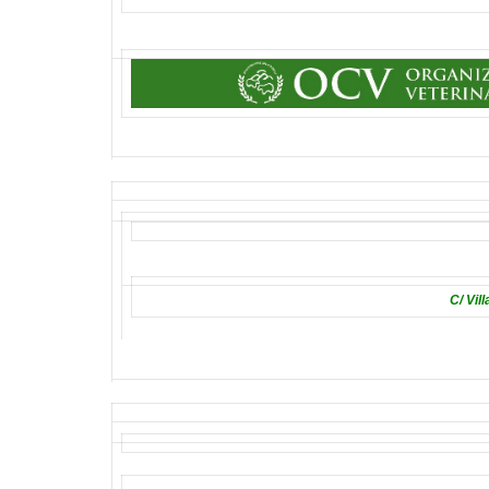
C/ Vil