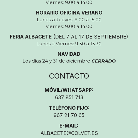
Viernes: 9.00 a 14.00
HORARIO OFICINA VERANO
Lunes a Jueves: 9.00 a 15.00
Viernes: 9.00 a 14.00
FERIA ALBACETE
(DEL 7 AL 17 DE SEPTIEMBRE)
Lunes a Viernes: 9.30 a 13.30
NAVIDAD
Los días 24 y 31 de diciembre
CERRADO
CONTACTO
MÓVIL/WHATSAPP:
637 851 713
TELÉFONO FIJO:
967 21 70 65
E-MAIL:
ALBACETE@COLVET.ES