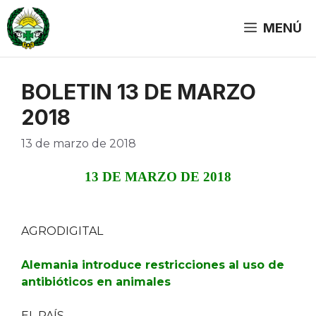
Saltar
al
MENÚ
contenido
BOLETIN 13 DE MARZO
2018
13 de marzo de 2018
13 DE MARZO DE 2018
AGRODIGITAL
Alemania introduce restricciones al uso de
antibióticos en animales
EL PAÍS