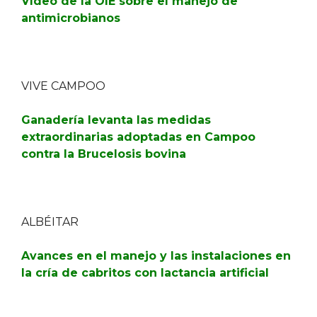
Vídeo de la OIE sobre el manejo de
antimicrobianos
VIVE CAMPOO
Ganadería levanta las medidas
extraordinarias adoptadas en Campoo
contra la Brucelosis bovina
ALBÉITAR
Avances en el manejo y las instalaciones en
la cría de cabritos con lactancia artificial