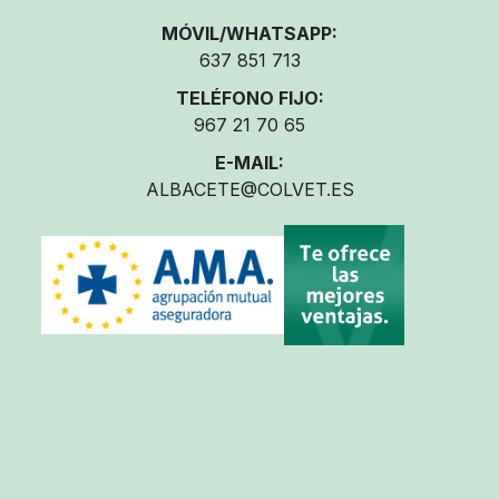
MÓVIL/WHATSAPP:
637 851 713
TELÉFONO FIJO:
967 21 70 65
E-MAIL:
ALBACETE@COLVET.ES