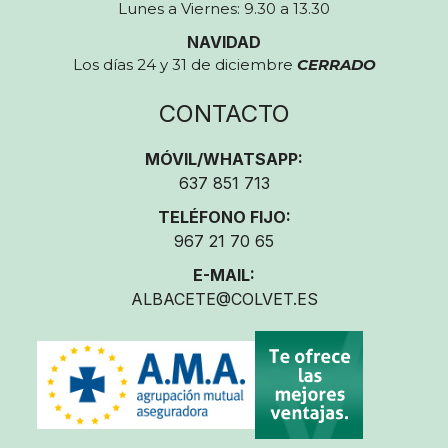
Lunes a Viernes: 9.30 a 13.30
NAVIDAD
Los días 24 y 31 de diciembre
CERRADO
CONTACTO
MÓVIL/WHATSAPP:
637 851 713
TELÉFONO FIJO:
967 21 70 65
E-MAIL:
ALBACETE@COLVET.ES