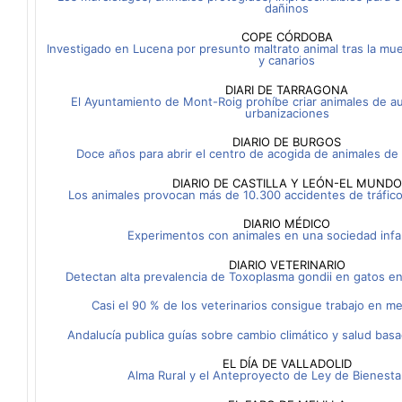
dañinos
COPE CÓRDOBA
Investigado en Lucena por presunto maltrato animal tras la mue
y canarios
DIARI DE TARRAGONA
El Ayuntamiento de Mont-Roig prohíbe criar animales de 
urbanizaciones
DIARIO DE BURGOS
Doce años para abrir el centro de acogida de animales d
DIARIO DE CASTILLA Y LEÓN-EL MUNDO
Los animales provocan más de 10.300 accidentes de tráfico 
DIARIO MÉDICO
Experimentos con animales en una sociedad infan
DIARIO VETERINARIO
Detectan alta prevalencia de Toxoplasma gondii en gatos en
Casi el 90 % de los veterinarios consigue trabajo en m
Andalucía publica guías sobre cambio climático y salud ba
EL DÍA DE VALLADOLID
Alma Rural y el Anteproyecto de Ley de Bienesta