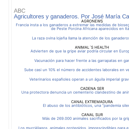
ABC
Agricultores y ganaderos. Por José María Ca
AGRONEWS
Francia insta a los ganaderos a extremar las medidas de biose
de Peste Porcina Africana aparecidos en Ita
La raza ovina lojeña llama la atención de los ganadero
ANIMAL´S HEALTH
Advierten de que la gripe aviar podría circular en Euro
Vacunación para hacer frente a las garrapatas en g
Sube casi un 10% el número de accidentes laborales en ve
Veterinarios españoles operan a un águila imperial gra
CADENA SER
Una protectora denuncia un cementerio clandestino de ani
CANAL EXTREMADURA
El abuso de los antibióticos, una “pandemia sile
CANAL SUR
Más de 269.000 animales sacrificados por la gri
Los murciélagos, animales protegidos, imprescindibles para e