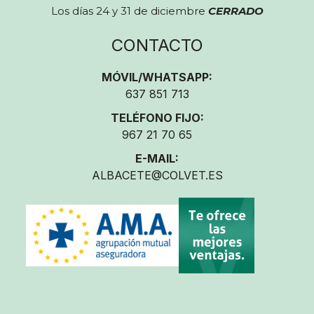
Los días 24 y 31 de diciembre
CERRADO
CONTACTO
MÓVIL/WHATSAPP:
637 851 713
TELÉFONO FIJO:
967 21 70 65
E-MAIL:
ALBACETE@COLVET.ES