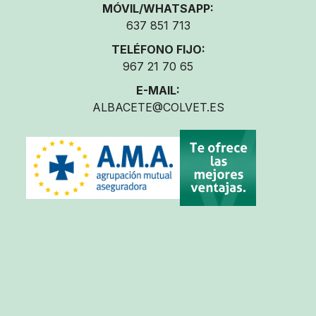
MÓVIL/WHATSAPP:
637 851 713
TELÉFONO FIJO:
967 21 70 65
E-MAIL:
ALBACETE@COLVET.ES