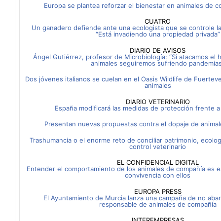
Europa se plantea reforzar el bienestar en animales de 
CUATRO
Un ganadero defiende ante una ecologista que se controle la
“Está invadiendo una propiedad privada”
DIARIO DE AVISOS
Ángel Gutiérrez, profesor de Microbiología: “Si atacamos el h
animales seguiremos sufriendo pandemia
Dos jóvenes italianos se cuelan en el Oasis Wildlife de Fuerteve
animales
DIARIO VETERINARIO
España modificará las medidas de protección frente a l
Presentan nuevas propuestas contra el dopaje de animal
Trashumancia o el enorme reto de conciliar patrimonio, ecologí
control veterinario
EL CONFIDENCIAL DIGITAL
Entender el comportamiento de los animales de compañía es es
convivencia con ellos
EUROPA PRESS
El Ayuntamiento de Murcia lanza una campaña de no aba
responsable de animales de compañía
INTEREMPRESAS