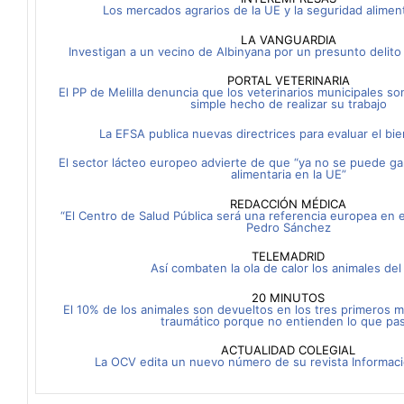
Los mercados agrarios de la UE y la seguridad alimen
LA VANGUARDIA
Investigan a un vecino de Albinyana por un presunto delito
PORTAL VETERINARIA
El PP de Melilla denuncia que los veterinarios municipales s
simple hecho de realizar su trabajo
La EFSA publica nuevas directrices para evaluar el bie
El sector lácteo europeo advierte de que “ya no se puede gar
alimentaria en la UE”
REDACCIÓN MÉDICA
“El Centro de Salud Pública será una referencia europea en 
Pedro Sánchez
TELEMADRID
Así combaten la ola de calor los animales del
20 MINUTOS
El 10% de los animales son devueltos en los tres primeros m
traumático porque no entienden lo que pa
ACTUALIDAD COLEGIAL
La OCV edita un nuevo número de su revista Informaci