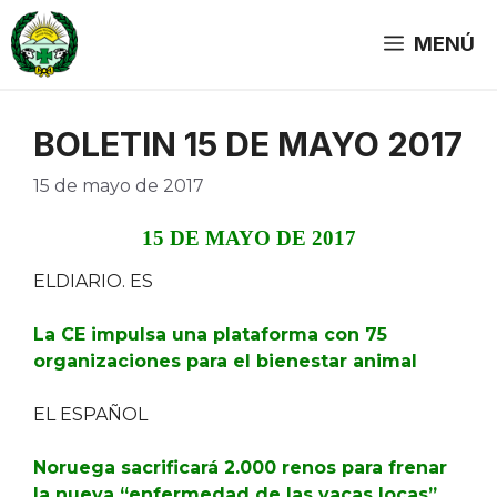
Saltar
al
MENÚ
contenido
BOLETIN 15 DE MAYO 2017
15 de mayo de 2017
15 DE MAYO DE 2017
ELDIARIO. ES
La CE impulsa una plataforma con 75
organizaciones para el bienestar animal
EL ESPAÑOL
Noruega sacrificará 2.000 renos para frenar
la nueva “enfermedad de las vacas locas”