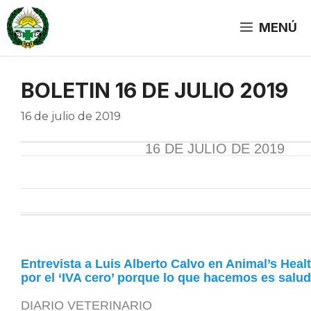
Saltar
al
MENÚ
contenido
BOLETIN 16 DE JULIO 2019
16 de julio de 2019
16 DE JULIO DE 2019
Entrevista a Luis Alberto Calvo en Animal’s Hea
por el ‘IVA cero’ porque lo que hacemos es salud
DIARIO VETERINARIO