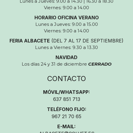
Lunes a Jueves: 9.00 a 14.30 | 16.30 a 18.30
Viernes: 9.00 a 14.00
HORARIO OFICINA VERANO
Lunes a Jueves: 9.00 a 15.00
Viernes: 9.00 a 14.00
FERIA ALBACETE
(DEL 7 AL 17 DE SEPTIEMBRE)
Lunes a Viernes: 9.30 a 13.30
NAVIDAD
Los días 24 y 31 de diciembre
CERRADO
CONTACTO
MÓVIL/WHATSAPP:
637 851 713
TELÉFONO FIJO:
967 21 70 65
E-MAIL: