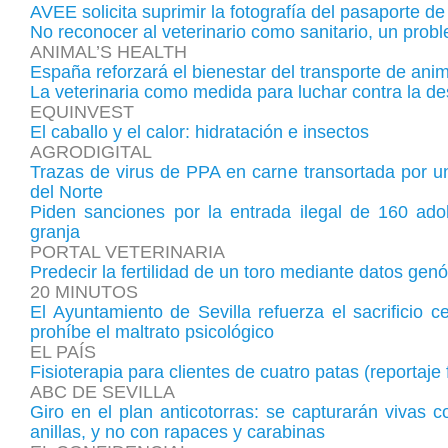
AVEE solicita suprimir la fotografía del pasaporte d
No reconocer al veterinario como sanitario, un prob
ANIMAL’S HEALTH
España reforzará el bienestar del transporte de ani
La veterinaria como medida para luchar contra la de
EQUINVEST
El caballo y el calor: hidratación e insectos
AGRODIGITAL
Trazas de virus de PPA en carne transortada por un
del Norte
Piden sanciones por la entrada ilegal de 160 ad
granja
PORTAL VETERINARIA
Predecir la fertilidad de un toro mediante datos gen
20 MINUTOS
El Ayuntamiento de Sevilla refuerza el sacrificio 
prohíbe el maltrato psicológico
EL PAÍS
Fisioterapia para clientes de cuatro patas (reportaje 
ABC DE SEVILLA
Giro en el plan anticotorras: se capturarán vivas c
anillas, y no con rapaces y carabinas