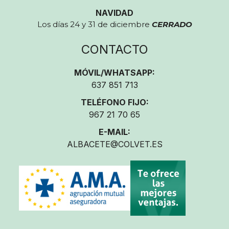
NAVIDAD
Los días 24 y 31 de diciembre
CERRADO
CONTACTO
MÓVIL/WHATSAPP:
637 851 713
TELÉFONO FIJO:
967 21 70 65
E-MAIL:
ALBACETE@COLVET.ES