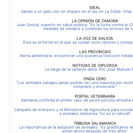
IDEAL
Salvan a un gato con un disparo en el ojo en La Zubia: «H
LA OPINIÓN DE ZAMORA
Juan Gestal, experto en salud pública: “En la lucha contra el
medidas de siempre y cometido los errores de 
LA VOZ DE GALICIA
Esta es la forma en la que se cuidan esos ratones y conejo
LAS PROVINCIAS
Alerta alimentaria: encuentran una sustancia tóxica en helad
NOTICIAS DE GIPUZKOA
La carga de la variante delta. Por José Manuel 
ONDA CERO
“Los animales salvajes jamás podrán ser una mascota por mu
comprarlo y encerrarlo”
PORTAL VETERINARIA
Alemania confirma el primer caso de peste porcina africana 
Campaña de Interporc y el Ministerio de Agricultura para conci
a animales silvestres “no es lo natural”
TRIBUNA SALAMANCA
La importancia de la adopción de animales: “Es gratificante 
están ahora después de tres años”