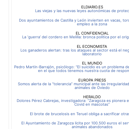
ELDIARIO.ES
Las viejas y las nuevas leyes autonómicas de protec
Dos ayuntamientos de Castilla y León invierten en vacas, tor
empleo a la zona
EL CONFIDENCIAL
La ‘guerra’ del cordero en Melilla: bronca política por el or
EL ECONOMISTA
Los ganaderos alertan: tras los ataques al sector está el ne
laboratorio
EL MUNDO
Pedro Martín-Barrajón, psicólogo: “El suicidio es un problema d
en el que todos tenemos nuestra cuota de respon
EUROPA PRESS
Somos alerta de la “tolerancia” municipal ante las irregularid
animales de Oviedo
HERALDO
Dolores Pérez Cabrejas, investigadora: “Zaragoza es pionera e
Covid en mascotas”
El brote de brucelosis en Teruel obliga a sacrificar otr
El Ayuntamiento de Zaragoza licita por 100.500 euros el ser
animales abandonados