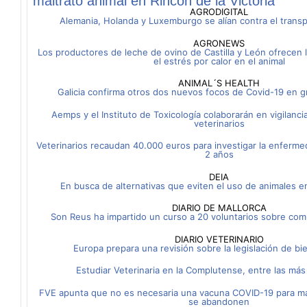
maltrato animal en Rincón de la Victoria
AGRODIGITAL
Alemania, Holanda y Luxemburgo se alían contra el trans
AGRONEWS
Los productores de leche de ovino de Castilla y León ofrecen l
el estrés por calor en el animal
ANIMAL´S HEALTH
Galicia confirma otros dos nuevos focos de Covid-19 en g
Aemps y el Instituto de Toxicología colaborarán en vigilan
veterinarios
Veterinarios recaudan 40.000 euros para investigar la enferme
2 años
DEIA
En busca de alternativas que eviten el uso de animales en
DIARIO DE MALLORCA
Son Reus ha impartido un curso a 20 voluntarios sobre com
DIARIO VETERINARIO
Europa prepara una revisión sobre la legislación de bi
Estudiar Veterinaria en la Complutense, entre las m
FVE apunta que no es necesaria una vacuna COVID-19 para ma
se abandonen