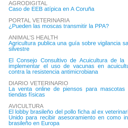
AGRODIGITAL
Caso de EEB atípica en A Coruña
PORTAL VETERINARIA
¿Pueden las moscas transmitir la PPA?
ANIMAL’S HEALTH
Agricultura publica una guía sobre vigilancia s
silvestre
El Consejo Consultivo de Acuicultura de l
implementar el uso de vacunas en acuicult
contra la resistencia antimicrobiana
DIARIO VETERINARIO
La venta online de piensos para mascotas
tiendas físicas
AVICULTURA
El lobby brasileño del pollo ficha al ex veterinar
Unido para recibir asesoramiento en como int
brasileño en Europa