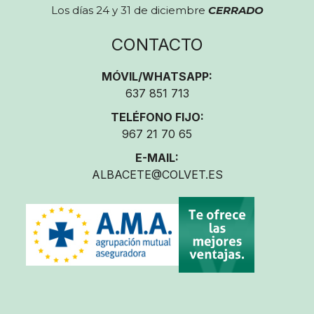
Los días 24 y 31 de diciembre
CERRADO
CONTACTO
MÓVIL/WHATSAPP:
637 851 713
TELÉFONO FIJO:
967 21 70 65
E-MAIL:
ALBACETE@COLVET.ES