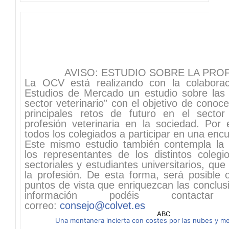
AVISO: ESTUDIO SOBRE LA PRO
La OCV está realizando con la colabor
Estudios de Mercado un estudio sobre las 
sector veterinario” con el objetivo de conoc
principales retos de futuro en el sector
profesión veterinaria en la sociedad. Por e
todos los colegiados a participar en una encu
Este mismo estudio también contempla la p
los representantes de los distintos colegi
sectoriales y estudiantes universitarios, que
la profesión. De esta forma, será posible o
puntos de vista que enriquezcan las conclu
información podéis contac
correo:
consejo@colvet.es
ABC
Una montanera incierta con costes por las nubes y m