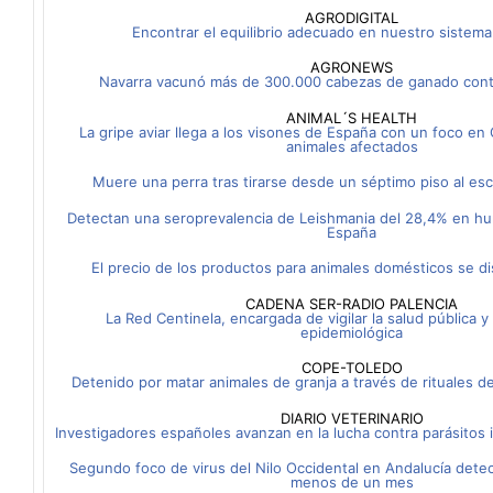
AGRODIGITAL
Encontrar el equilibrio adecuado en nuestro sistema
AGRONEWS
Navarra vacunó más de 300.000 cabezas de ganado contr
ANIMAL´S HEALTH
La gripe aviar llega a los visones de España con un foco en 
animales afectados
Muere una perra tras tirarse desde un séptimo piso al es
Detectan una seroprevalencia de Leishmania del 28,4% en h
España
El precio de los productos para animales domésticos se di
CADENA SER-RADIO PALENCIA
La Red Centinela, encargada de vigilar la salud pública y 
epidemiológica
COPE-TOLEDO
Detenido por matar animales de granja a través de rituales d
DIARIO VETERINARIO
Investigadores españoles avanzan en la lucha contra parásitos 
Segundo foco de virus del Nilo Occidental en Andalucía dete
menos de un mes