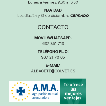
Lunes a Viernes: 9.30 a 13.30
NAVIDAD
Los días 24 y 31 de diciembre
CERRADO
CONTACTO
MÓVIL/WHATSAPP:
637 851 713
TELÉFONO FIJO:
967 21 70 65
E-MAIL:
ALBACETE@COLVET.ES