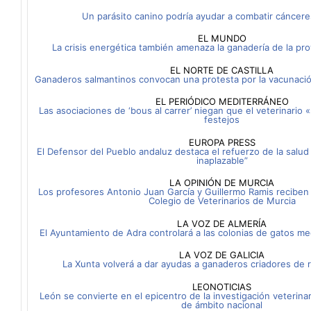
Un parásito canino podría ayudar a combatir cáncere
EL MUNDO
La crisis energética también amenaza la ganadería de la pro
EL NORTE DE CASTILLA
Ganaderos salmantinos convocan una protesta por la vacunación
EL PERIÓDICO MEDITERRÁNEO
Las asociaciones de ‘bous al carrer’ niegan que el veterinario 
festejos
EUROPA PRESS
El Defensor del Pueblo andaluz destaca el refuerzo de la salud
inaplazable”
LA OPINIÓN DE MURCIA
Los profesores Antonio Juan García y Guillermo Ramis reciben
Colegio de Veterinarios de Murcia
LA VOZ DE ALMERÍA
El Ayuntamiento de Adra controlará a las colonias de gatos m
LA VOZ DE GALICIA
La Xunta volverá a dar ayudas a ganaderos criadores de 
LEONOTICIAS
León se convierte en el epicentro de la investigación veterin
de ámbito nacional