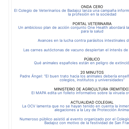
ONDA CERO
El Colegio de Veterinarios de Badajoz lanza una campaña inform
la profesión en la sociedad
PORTAL VETERINARIA
Un ambicioso plan de acción conjunto One Health abordará l
para la salud
Avances en la lucha contra parásitos intestinales 
Las carnes autóctonas de vacuno despiertan el interés de
PÚBLICO
Qué animales españoles están en peligro de extinci
20 MINUTOS
Padre Ángel: “El buen trato hacia los animales debería ense
colegios, institutos y universidades”
MINISTERIO DE AGRICULTURA (REMITIDO
El MAPA edita un folleto informativo sobre la viruela o
ACTUALIDAD COLEGIAL
La OCV lamenta que no se hayan tenido en cuenta la inme
alegaciones a la Ley de Protección Anima
Numeroso público asistió al evento organizado por el Colegi
Badajoz con motivo de la festividad de San Fra