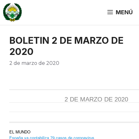
Saltar
al
MENÚ
contenido
BOLETIN 2 DE MARZO DE
2020
2 de marzo de 2020
2 DE MARZO DE 2020
EL MUNDO
España ya contabiliza 79 casos de coronavirus