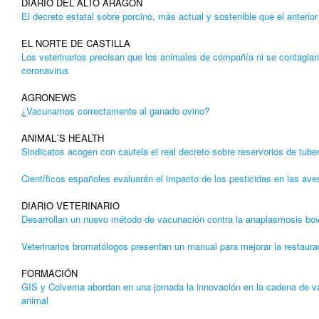
DIARIO DEL ALTO ARAGÓN
El decreto estatal sobre porcino, más actual y sostenible que el anterior
EL NORTE DE CASTILLA
Los veterinarios precisan que los animales de compañía ni se contagian
coronavirus
AGRONEWS
¿Vacunamos correctamente al ganado ovino?
ANIMAL´S HEALTH
Sindicatos acogen con cautela el real decreto sobre reservorios de tube
Científicos españoles evaluarán el impacto de los pesticidas en las ave
DIARIO VETERINARIO
Desarrollan un nuevo método de vacunación contra la anaplasmosis bo
Veterinarios bromatólogos presentan un manual para mejorar la restaurac
FORMACIÓN
GIS y Colvema abordan en una jornada la innovación en la cadena de va
animal