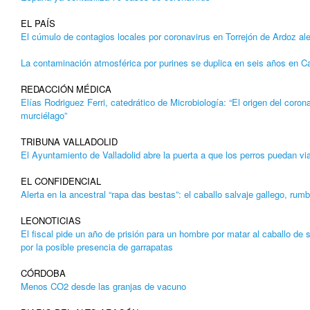
EL PAÍS
El cúmulo de contagios locales por coronavirus en Torrejón de Ardoz ale
La contaminación atmosférica por purines se duplica en seis años en C
REDACCIÓN MÉDICA
Elías Rodriguez Ferri, catedrático de Microbiología: “El origen del coron
murciélago”
TRIBUNA VALLADOLID
El Ayuntamiento de Valladolid abre la puerta a que los perros puedan vi
EL CONFIDENCIAL
Alerta en la ancestral “rapa das bestas”: el caballo salvaje gallego, rumb
LEONOTICIAS
El fiscal pide un año de prisión para un hombre por matar al caballo de s
por la posible presencia de garrapatas
CÓRDOBA
Menos CO2 desde las granjas de vacuno