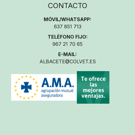
CONTACTO
MÓVIL/WHATSAPP:
637 851 713
TELÉFONO FIJO:
967 21 70 65
E-MAIL:
ALBACETE@COLVET.ES