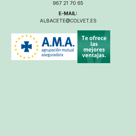
967 21 70 65
E-MAIL:
ALBACETE@COLVET.ES