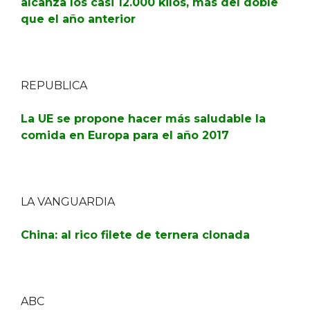
alcanza los casi 12.000 kilos, más del doble
que el año anterior
REPUBLICA
La UE se propone hacer más saludable la
comida en Europa para el año 2017
LA VANGUARDIA
China: al rico filete de ternera clonada
ABC