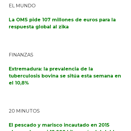
EL MUNDO
La OMS pide 107 millones de euros para la
respuesta global al zika
FINANZAS
Extremadura: la prevalencia de la
tuberculosis bovina se sitúa esta semana en
el 10,8%
20 MINUTOS
El pescado y marisco incautado en 2015