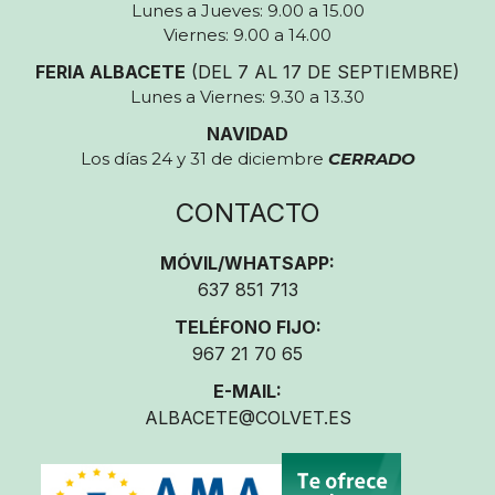
Lunes a Jueves: 9.00 a 15.00
Viernes: 9.00 a 14.00
FERIA ALBACETE
(DEL 7 AL 17 DE SEPTIEMBRE)
Lunes a Viernes: 9.30 a 13.30
NAVIDAD
Los días 24 y 31 de diciembre
CERRADO
CONTACTO
MÓVIL/WHATSAPP:
637 851 713
TELÉFONO FIJO:
967 21 70 65
E-MAIL:
ALBACETE@COLVET.ES