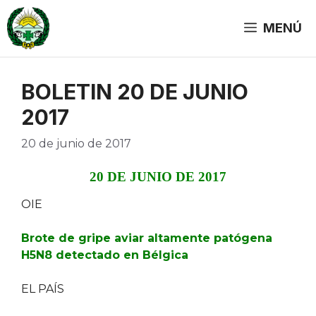
Saltar
al
MENÚ
contenido
BOLETIN 20 DE JUNIO
2017
20 de junio de 2017
20 DE JUNIO DE 2017
OIE
Brote de gripe aviar altamente patógena
H5N8 detectado en Bélgica
EL PAÍS