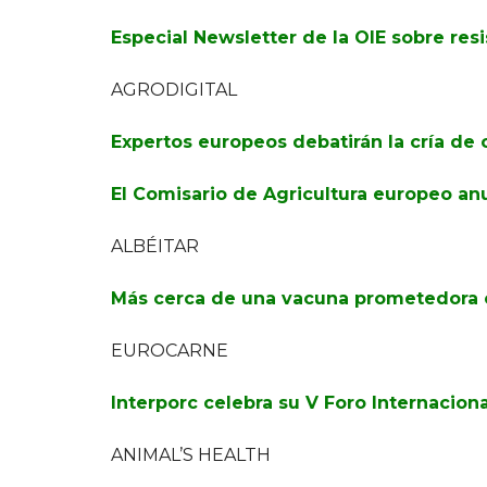
Especial Newsletter de la OIE sobre resi
AGRODIGITAL
Expertos europeos debatirán la cría de 
El Comisario de Agricultura europeo anu
ALBÉITAR
Más cerca de una vacuna prometedora c
EUROCARNE
Interporc celebra su V Foro Internaciona
ANIMAL’S HEALTH