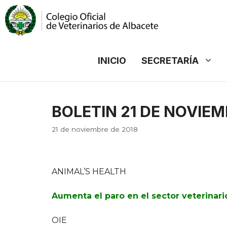
Saltar
al
contenido
INICIO
SECRETARÍA
BOLETIN 21 DE NOVIEM
21 de noviembre de 2018
ANIMAL’S HEALTH
Aumenta el paro en el sector veterinari
OIE