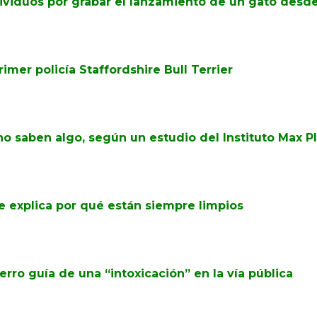
dividuos por grabar el lanzamiento de un gato desde 
imer policía Staffordshire Bull Terrier
o saben algo, según un estudio del Instituto Max P
se explica por qué están siempre limpios
rro guía de una “intoxicación” en la vía pública