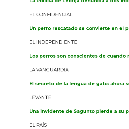
La Policía de Lebrija denuncia a dos in
EL CONFIDENCIAL
Un perro rescatado se convierte en el pr
EL INDEPENDIENTE
Los perros son conscientes de cuando n
LA VANGUARDIA
El secreto de la lengua de gato: ahora 
LEVANTE
Una invidente de Sagunto pierde a su pe
EL PAÍS