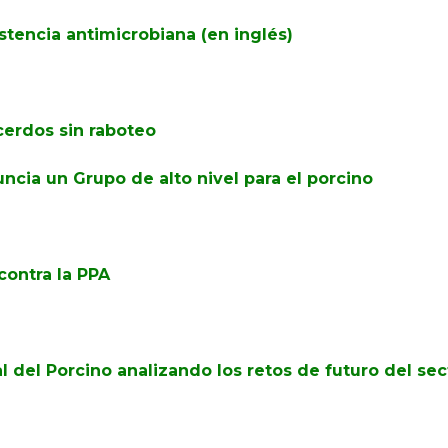
stencia antimicrobiana (en inglés)
cerdos sin raboteo
ncia un Grupo de alto nivel para el porcino
ontra la PPA
l del Porcino analizando los retos de futuro del sec