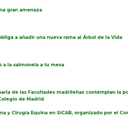
una gran amenaza
bliga a añadir una nueva rama al Árbol de la Vida
es a la salmonela a tu mesa
aria de las Facultades madrileñas contemplan la posi
 Colegio de Madrid
na y Cirugía Equina en SICAB, organizado por el Con