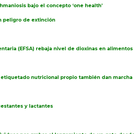
shmaniosis bajo el concepto ‘one health’
 peligro de extinción
aria (EFSA) rebaja nivel de dioxinas en alimentos 
etiquetado nutricional propio también dan marcha 
estantes y lactantes