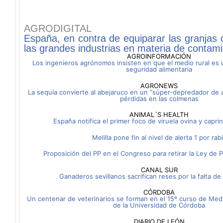
AGRODIGITAL
España, en contra de equiparar las granjas
las grandes industrias en materia de contam
AGROINFORMACIÓN
Los ingenieros agrónomos insisten en que el medio rural es u
seguridad alimentaria
AGRONEWS
La sequía convierte al abejaruco en un “súper-depredador de ab
pérdidas en las colmenas
ANIMAL´S HEALTH
España notifica el primer foco de viruela ovina y capr
Melilla pone fin al nivel de alerta 1 por rab
Proposición del PP en el Congreso para retirar la Ley de 
CANAL SUR
Ganaderos sevillanos sacrifican reses por la falta de 
CÓRDOBA
Un centenar de veterinarios se forman en el 15º curso de Med
de la Universidad de Córdoba
DIARIO DE LEÓN