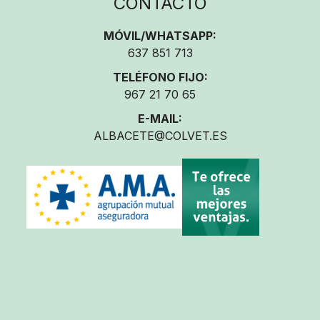
CONTACTO
MÓVIL/WHATSAPP:
637 851 713
TELÉFONO FIJO:
967 21 70 65
E-MAIL:
ALBACETE@COLVET.ES