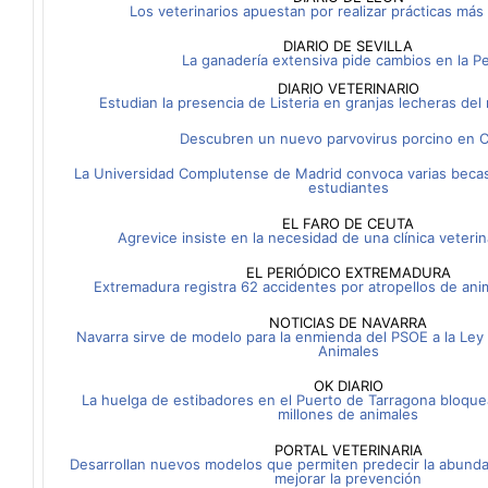
Los veterinarios apuestan por realizar prácticas más
DIARIO DE SEVILLA
La ganadería extensiva pide cambios en la P
DIARIO VETERINARIO
Estudian la presencia de Listeria en granjas lecheras de
Descubren un nuevo parvovirus porcino en C
La Universidad Complutense de Madrid convoca varias becas 
estudiantes
EL FARO DE CEUTA
Agrevice insiste en la necesidad de una clínica veterin
EL PERIÓDICO EXTREMADURA
Extremadura registra 62 accidentes por atropellos de an
NOTICIAS DE NAVARRA
Navarra sirve de modelo para la enmienda del PSOE a la Ley
Animales
OK DIARIO
La huelga de estibadores en el Puerto de Tarragona bloque
millones de animales
PORTAL VETERINARIA
Desarrollan nuevos modelos que permiten predecir la abunda
mejorar la prevención