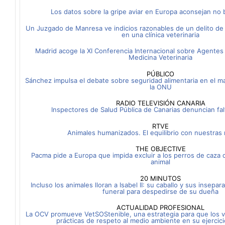
Los datos sobre la gripe aviar en Europa aconsejan no b
Un Juzgado de Manresa ve indicios razonables de un delito de 
en una clínica veterinaria
Madrid acoge la XI Conferencia Internacional sobre Agentes
Medicina Veterinaria
PÚBLICO
Sánchez impulsa el debate sobre seguridad alimentaria en el m
la ONU
RADIO TELEVISIÓN CANARIA
Inspectores de Salud Pública de Canarias denuncian fal
RTVE
Animales humanizados. El equilibrio con nuestras
THE OBJECTIVE
Pacma pide a Europa que impida excluir a los perros de caza d
animal
20 MINUTOS
Incluso los animales lloran a Isabel II: su caballo y sus insepar
funeral para despedirse de su dueña
ACTUALIDAD PROFESIONAL
La OCV promueve VetSOStenible, una estrategia para que los ve
prácticas de respeto al medio ambiente en su ejercici