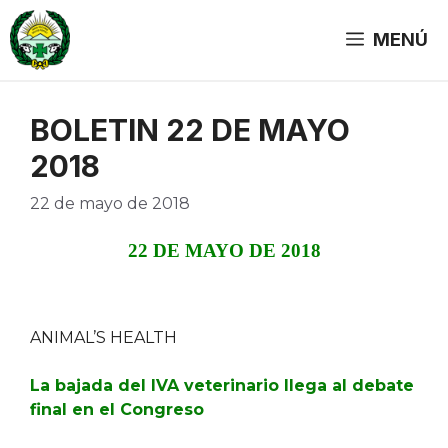
Saltar
al
MENÚ
contenido
BOLETIN 22 DE MAYO
2018
22 de mayo de 2018
22 DE MAYO DE 2018
ANIMAL’S HEALTH
La bajada del IVA veterinario llega al debate
final en el Congreso