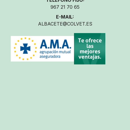
TELÉFONO FIJO:
967 21 70 65
E-MAIL:
ALBACETE@COLVET.ES