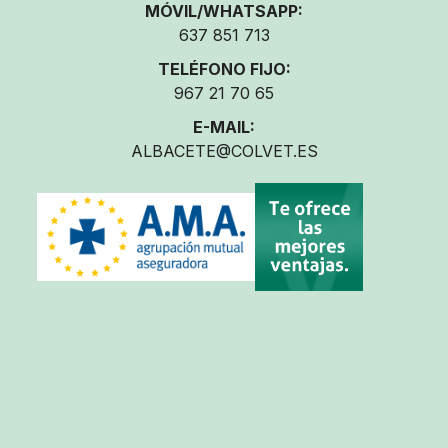
MÓVIL/WHATSAPP:
637 851 713
TELÉFONO FIJO:
967 21 70 65
E-MAIL:
ALBACETE@COLVET.ES