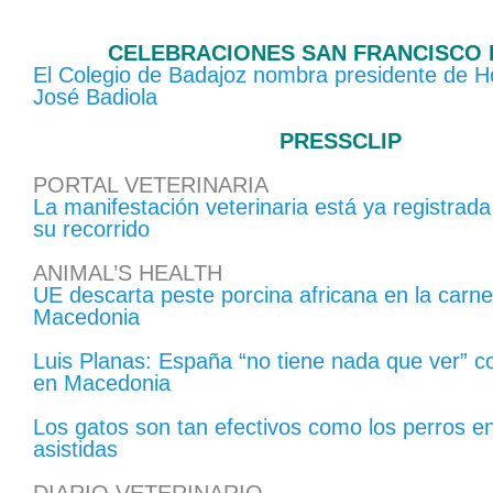
CELEBRACIONES SAN FRANCISCO 
El Colegio de Badajoz nombra presidente de H
José Badiola
PRESSCLIP
PORTAL VETERINARIA
La manifestación veterinaria está ya registrada 
su recorrido
ANIMAL’S HEALTH
UE descarta peste porcina africana en la carn
Macedonia
Luis Planas: España “no tiene nada que ver” co
en Macedonia
Los gatos son tan efectivos como los perros en
asistidas