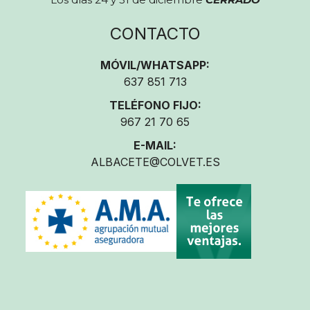
CONTACTO
MÓVIL/WHATSAPP:
637 851 713
TELÉFONO FIJO:
967 21 70 65
E-MAIL:
ALBACETE@COLVET.ES