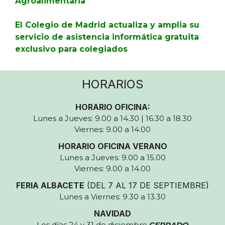
Agroalimentaria
El Colegio de Madrid actualiza y amplia su
servicio de asistencia informática gratuita
exclusivo para colegiados
HORARIOS
HORARIO OFICINA:
Lunes a Jueves: 9.00 a 14.30 | 16.30 a 18.30
Viernes: 9.00 a 14.00
HORARIO OFICINA VERANO
Lunes a Jueves: 9.00 a 15.00
Viernes: 9.00 a 14.00
FERIA ALBACETE
(DEL 7 AL 17 DE SEPTIEMBRE)
Lunes a Viernes: 9.30 a 13.30
NAVIDAD
Los días 24 y 31 de diciembre
CERRADO