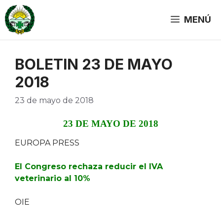
Saltar
al
MENÚ
contenido
BOLETIN 23 DE MAYO
2018
23 de mayo de 2018
23 DE MAYO DE 2018
EUROPA PRESS
El Congreso rechaza reducir el IVA
veterinario al 10%
OIE