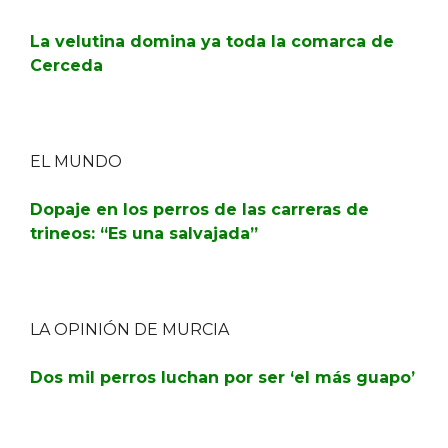
La velutina domina ya toda la comarca de
Cerceda
EL MUNDO
Dopaje en los perros de las carreras de
trineos: “Es una salvajada”
LA OPINIÓN DE MURCIA
Dos mil perros luchan por ser ‘el más guapo’