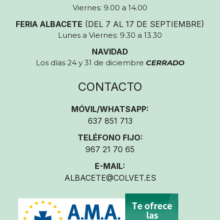
Viernes: 9.00 a 14.00
FERIA ALBACETE
(DEL 7 AL 17 DE SEPTIEMBRE)
Lunes a Viernes: 9.30 a 13.30
NAVIDAD
Los días 24 y 31 de diciembre
CERRADO
CONTACTO
MÓVIL/WHATSAPP:
637 851 713
TELÉFONO FIJO:
967 21 70 65
E-MAIL:
ALBACETE@COLVET.ES