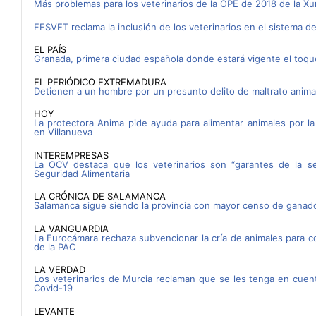
Más problemas para los veterinarios de la OPE de 2018 de la Xun
FESVET reclama la inclusión de los veterinarios en el sistema de
EL PAÍS
Granada, primera ciudad española donde estará vigente el toq
EL PERIÓDICO EXTREMADURA
Detienen a un hombre por un presunto delito de maltrato animal 
HOY
La protectora Anima pide ayuda para alimentar animales por la
en Villanueva
INTEREMPRESAS
La OCV destaca que los veterinarios son “garantes de la se
Seguridad Alimentaria
LA CRÓNICA DE SALAMANCA
Salamanca sigue siendo la provincia con mayor censo de gana
LA VANGUARDIA
La Eurocámara rechaza subvencionar la cría de animales para c
de la PAC
LA VERDAD
Los veterinarios de Murcia reclaman que se les tenga en cuent
Covid-19
LEVANTE