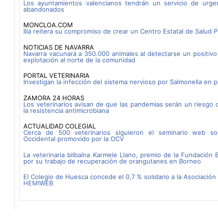
Los ayuntamientos valencianos tendrán un servicio de urgen
abandonados
MONCLOA.COM
Illa reitera su compromiso de crear un Centro Estatal de Salud P
NOTICIAS DE NAVARRA
Navarra vacunará a 350.000 animales al detectarse un positivo
explotación al norte de la comunidad
PORTAL VETERINARIA
Investigan la infección del sistema nervioso por Salmonella en p
ZAMORA 24 HORAS
Los veterinarios avisan de que las pandemias serán un riesgo de
la resistencia antimicrobiana
ACTUALIDAD COLEGIAL
Cerca de 500 veterinarios siguieron el seminario web so
Occidental promovido por la OCV
La veterinaria bilbaína Karmele Llano, premio de la Fundación 
por su trabajo de recuperación de orangutanes en Borneo
El Colegio de Huesca concede el 0,7 % solidario a la Asociación 
HEMIWEB