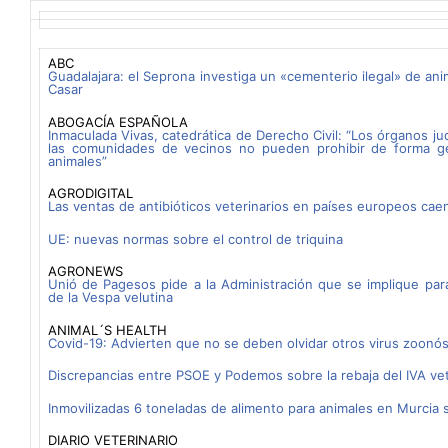
ABC
Guadalajara: el Seprona investiga un «cementerio ilegal» de an
Casar
ABOGACÍA ESPAÑOLA
Inmaculada Vivas, catedrática de Derecho Civil: “Los órganos ju
las comunidades de vecinos no pueden prohibir de forma ge
animales”
AGRODIGITAL
Las ventas de antibióticos veterinarios en países europeos ca
UE: nuevas normas sobre el control de triquina
AGRONEWS
Unió de Pagesos pide a la Administración que se implique par
de la Vespa velutina
ANIMAL´S HEALTH
Covid-19: Advierten que no se deben olvidar otros virus zoonó
Discrepancias entre PSOE y Podemos sobre la rebaja del IVA vet
Inmovilizadas 6 toneladas de alimento para animales en Murcia si
DIARIO VETERINARIO