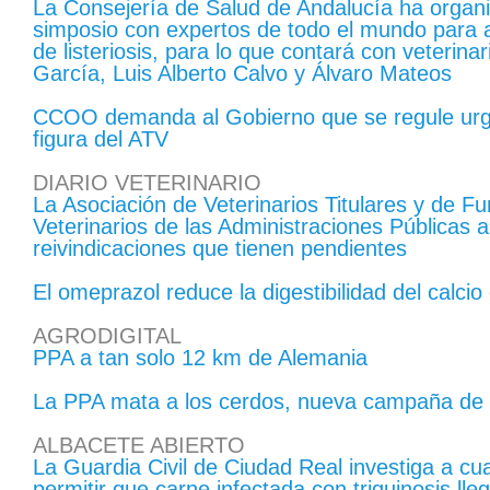
La Consejería de Salud de Andalucía ha organ
simposio con expertos de todo el mundo para an
de listeriosis, para lo que contará con veterin
García, Luis Alberto Calvo y Álvaro Mateos
CCOO demanda al Gobierno que se regule urg
figura del ATV
DIARIO VETERINARIO
​La Asociación de Veterinarios Titulares y de Fu
Veterinarios de las Administraciones Públicas a
reivindicaciones que tienen pendientes
El omeprazol reduce la digestibilidad del calcio
AGRODIGITAL
PPA a tan solo 12 km de Alemania
La PPA mata a los cerdos, nueva campaña de 
ALBACETE ABIERTO
La Guardia Civil de Ciudad Real investiga a cu
permitir que carne infectada con triquinosis lle