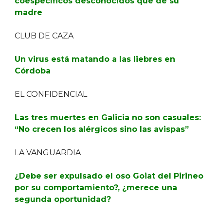
coespecíficos desconocidos que de su
madre
CLUB DE CAZA
Un virus está matando a las liebres en
Córdoba
EL CONFIDENCIAL
Las tres muertes en Galicia no son casuales:
“No crecen los alérgicos sino las avispas”
LA VANGUARDIA
¿Debe ser expulsado el oso Goiat del Pirineo
por su comportamiento?, ¿merece una
segunda oportunidad?