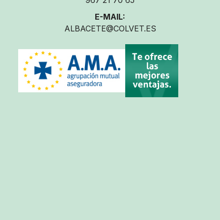
967 21 70 65
E-MAIL:
ALBACETE@COLVET.ES