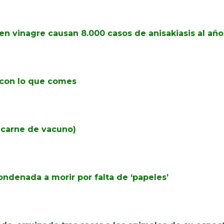
en vinagre causan 8.000 casos de anisakiasis al año
o con lo que comes
 carne de vacuno)
condenada a morir por falta de ‘papeles’