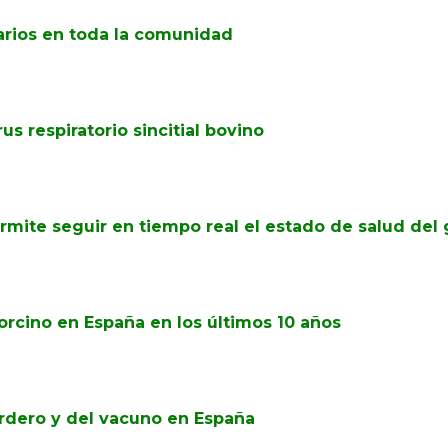
arios en toda la comunidad
s respiratorio sincitial bovino
ermite seguir en tiempo real el estado de salud del
rcino en España en los últimos 10 años
ordero y del vacuno en España