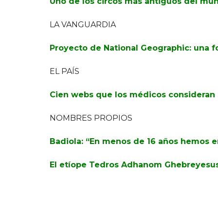
Uno de los circos más antiguos del mun
LA VANGUARDIA
Proyecto de National Geographic: una f
EL PAÍS
Cien webs que los médicos consideran u
NOMBRES PROPIOS
Badiola: “En menos de 16 años hemos er
El etíope Tedros Adhanom Ghebreyesus,