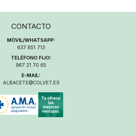
CONTACTO
MÓVIL/WHATSAPP:
637 851 713
TELÉFONO FIJO:
967 21 70 65
E-MAIL:
ALBACETE@COLVET.ES