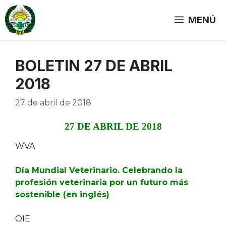
Saltar
al
MENÚ
contenido
BOLETIN 27 DE ABRIL
2018
27 de abril de 2018
27 DE ABRIL DE 2018
WVA
Día Mundial Veterinario. Celebrando la
profesión veterinaria por un futuro más
sostenible (en inglés)
OIE