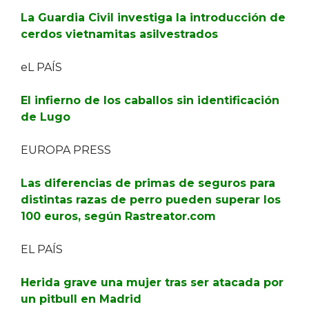
La Guardia Civil investiga la introducción de
cerdos vietnamitas asilvestrados
eL PAÍS
El infierno de los caballos sin identificación
de Lugo
EUROPA PRESS
Las diferencias de primas de seguros para
distintas razas de perro pueden superar los
100 euros, según Rastreator.com
EL PAÍS
Herida grave una mujer tras ser atacada por
un pitbull en Madrid