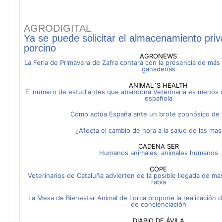
AGRODIGITAL
Ya se puede solicitar el almacenamiento pri
porcino
AGRONEWS
La Feria de Primavera de Zafra contará con la presencia de má
ganaderías
ANIMAL´S HEALTH
El número de estudiantes que abandona Veterinaria es menos d
española
Cómo actúa España ante un brote zoonósico de 
¿Afecta el cambio de hora a la salud de las ma
CADENA SER
Humanos animales, animales humanos
COPE
Veterinarios de Cataluña advierten de la posible llegada de m
rabia
La Mesa de Bienestar Animal de Lorca propone la realización d
de concienciación
DIARIO DE ÁVILA