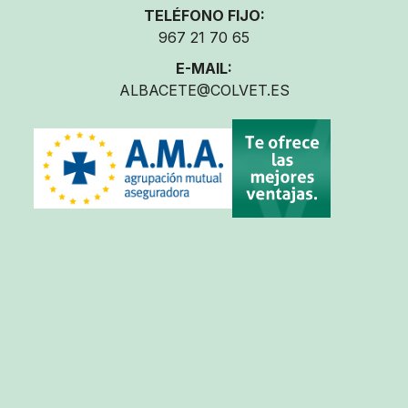
TELÉFONO FIJO:
967 21 70 65
E-MAIL:
ALBACETE@COLVET.ES