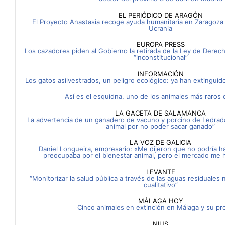
EL PERIÓDICO DE ARAGÓN
El Proyecto Anastasia recoge ayuda humanitaria en Zaragoza 
Ucrania
EUROPA PRESS
Los cazadores piden al Gobierno la retirada de la Ley de Derec
“inconstitucional”
INFORMACIÓN
Los gatos asilvestrados, un peligro ecológico: ya han extingui
Así es el esquidna, uno de los animales más raros
LA GACETA DE SALAMANCA
La advertencia de un ganadero de vacuno y porcino de Ledrada:
animal por no poder sacar ganado”
LA VOZ DE GALICIA
Daniel Longueira, empresario: «Me dijeron que no podría h
preocupaba por el bienestar animal, pero el mercado me 
LEVANTE
“Monitorizar la salud pública a través de las aguas residuales n
cualitativo”
MÁLAGA HOY
Cinco animales en extinción en Málaga y su pro
NIUS