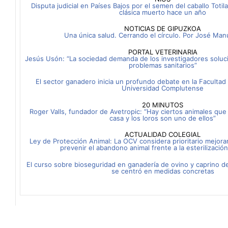
Disputa judicial en Países Bajos por el semen del caballo Tot
clásica muerto hace un año
NOTICIAS DE GIPUZKOA
Una única salud. Cerrando el círculo. Por José Man
PORTAL VETERINARIA
Jesús Usón: “La sociedad demanda de los investigadores soluci
problemas sanitarios”
El sector ganadero inicia un profundo debate en la Facultad 
Universidad Complutense
20 MINUTOS
Roger Valls, fundador de Avetropic: “Hay ciertos animales que
casa y los loros son uno de ellos”
ACTUALIDAD COLEGIAL
Ley de Protección Animal: La OCV considera prioritario mejorar 
prevenir el abandono animal frente a la esterilizació
El curso sobre bioseguridad en ganadería de ovino y caprino de
se centró en medidas concretas