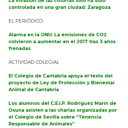
La invasión de las cotorras solo ha sido
controlada en una gran ciudad: Zaragoza
EL PERIÓDICO
Alarma en la ONU: La emisiones de CO2
volvieron a aumentar en el 2017 tras 3 años
frenadas
ACTIVIDAD COLEGIAL
El Colegio de Cantabria apoya el texto del
proyecto de Ley de Protección y Bienestar
Animal de Cantabria
Los alumnos del C.E.I.P. Rodríguez Marín de
Osuna asisten a las charlas organizadas por
el Colegio de Sevilla sobre “Tenencia
Responsable de Animales”