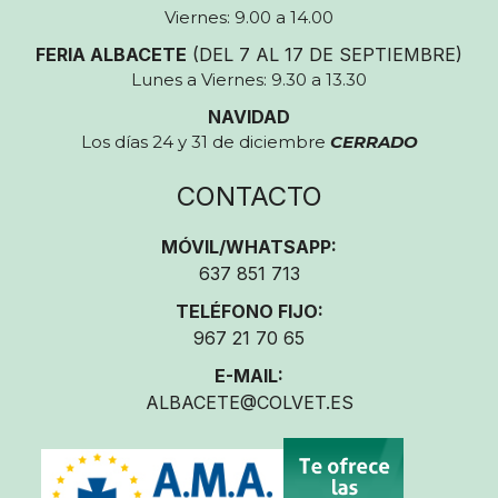
Viernes: 9.00 a 14.00
FERIA ALBACETE
(DEL 7 AL 17 DE SEPTIEMBRE)
Lunes a Viernes: 9.30 a 13.30
NAVIDAD
Los días 24 y 31 de diciembre
CERRADO
CONTACTO
MÓVIL/WHATSAPP:
637 851 713
TELÉFONO FIJO:
967 21 70 65
E-MAIL:
ALBACETE@COLVET.ES