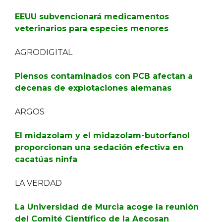
EEUU subvencionará medicamentos
veterinarios para especies menores
AGRODIGITAL
Piensos contaminados con PCB afectan a
decenas de explotaciones alemanas
ARGOS
El midazolam y el midazolam-butorfanol
proporcionan una sedación efectiva en
cacatúas ninfa
LA VERDAD
La Universidad de Murcia acoge la reunión
del Comité Científico de la Aecosan