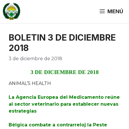
Saltar
al
MENÚ
contenido
BOLETIN 3 DE DICIEMBRE
2018
3 de diciembre de 2018
3 DE DICIEMBRE DE 2018
ANIMAL’S HEALTH
La Agencia Europea del Medicamento reúne
al sector veterinario para establecer nuevas
estrategias
Bélgica combate a contrarreloj la Peste