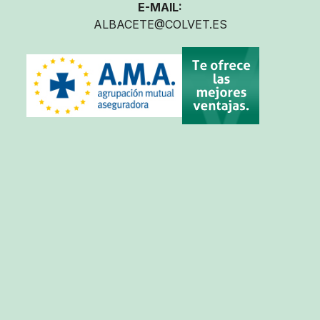
E-MAIL:
ALBACETE@COLVET.ES