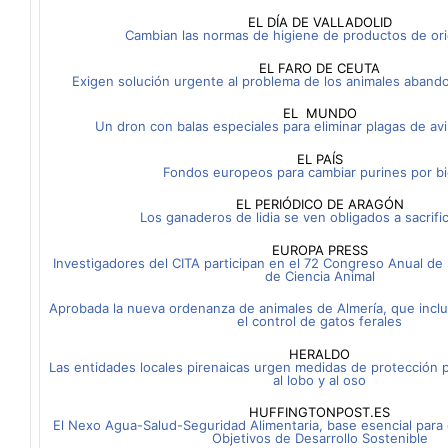
EL DÍA DE VALLADOLID
Cambian las normas de higiene de productos de or
EL FARO DE CEUTA
Exigen solución urgente al problema de los animales abando
EL MUNDO
Un dron con balas especiales para eliminar plagas de av
EL PAÍS
Fondos europeos para cambiar purines por b
EL PERIÓDICO DE ARAGÓN
Los ganaderos de lidia se ven obligados a sacrifi
EUROPA PRESS
Investigadores del CITA participan en el 72 Congreso Anual de
de Ciencia Animal
Aprobada la nueva ordenanza de animales de Almería, que incl
el control de gatos ferales
HERALDO
Las entidades locales pirenaicas urgen medidas de protección p
al lobo y al oso
HUFFINGTONPOST.ES
El Nexo Agua-Salud-Seguridad Alimentaria, base esencial para 
Objetivos de Desarrollo Sostenible