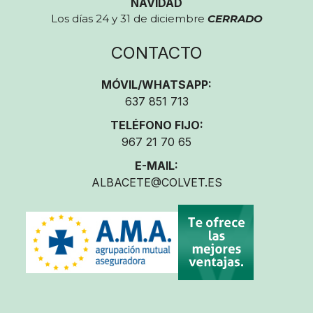
NAVIDAD
Los días 24 y 31 de diciembre
CERRADO
CONTACTO
MÓVIL/WHATSAPP:
637 851 713
TELÉFONO FIJO:
967 21 70 65
E-MAIL:
ALBACETE@COLVET.ES