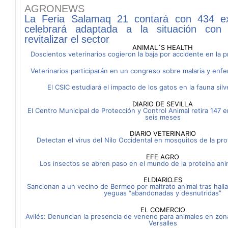
AGRONEWS
La Feria Salamaq 21 contará con 434 ex
celebrará adaptada a la situación con 
revitalizar el sector
ANIMAL´S HEALTH
Doscientos veterinarios cogieron la baja por accidente en la p
Veterinarios participarán en un congreso sobre malaria y enf
El CSIC estudiará el impacto de los gatos en la fauna sil
DIARIO DE SEVILLA
El Centro Municipal de Protección y Control Animal retira 147 
seis meses
DIARIO VETERINARIO
Detectan el virus del Nilo Occidental en mosquitos de la pr
EFE AGRO
Los insectos se abren paso en el mundo de la proteína ani
ELDIARIO.ES
Sancionan a un vecino de Bermeo por maltrato animal tras hall
yeguas “abandonadas y desnutridas”
EL COMERCIO
Avilés: Denuncian la presencia de veneno para animales en zon
Versalles