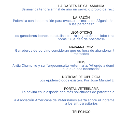
LA GACETA DE SALAMANCA
Salamanca tendrá a final de año un servicio propio de rec
LA RAZÓN
Polémica con la operación para evacuar animales de Afganistán:
o las personas?
LEONOTICIAS
Los ganaderos leoneses estallan contra la gestión del lobo tra
horas : «Se ríen de nosotros»
NAVARRA.COM
Ganaderos de porcino consideran que es hora de abandonar C
mercados
NIUS
Antía Chamorro y su ‘furgoconsulta’ veterinaria: ”Atiendo a domi
o lo que sea necesario”
NOTICIAS DE GIPUZKOA
Los epidemiólogos existen. Por José Manuel E
PORTAL VETERINARIA
La bovina es la especie con más solicitudes de patentes 
La Asociación Americana de Veterinarios alerta sobre el increme
a los antiparasitarios
TELECINCO