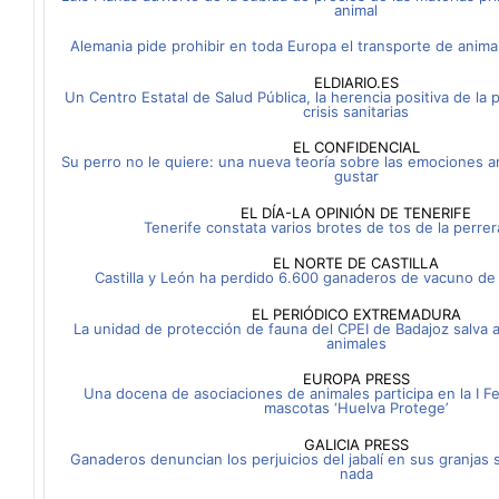
animal
Alemania pide prohibir en toda Europa el transporte de anima
ELDIARIO.ES
Un Centro Estatal de Salud Pública, la herencia positiva de la
crisis sanitarias
EL CONFIDENCIAL
Su perro no le quiere: una nueva teoría sobre las emociones a
gustar
EL DÍA-LA OPINIÓN DE TENERIFE
Tenerife constata varios brotes de tos de la perrera
EL NORTE DE CASTILLA
Castilla y León ha perdido 6.600 ganaderos de vacuno de
EL PERIÓDICO EXTREMADURA
La unidad de protección de fauna del CPEI de Badajoz salva 
animales
EUROPA PRESS
Una docena de asociaciones de animales participa en la I F
mascotas ‘Huelva Protege’
GALICIA PRESS
Ganaderos denuncian los perjuicios del jabalí en sus granjas 
nada