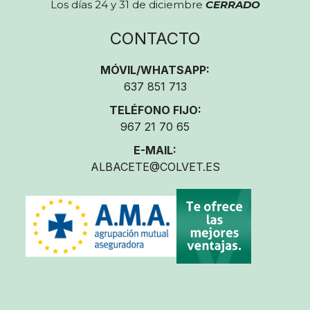
Los días 24 y 31 de diciembre
CERRADO
CONTACTO
MÓVIL/WHATSAPP:
637 851 713
TELÉFONO FIJO:
967 21 70 65
E-MAIL:
ALBACETE@COLVET.ES