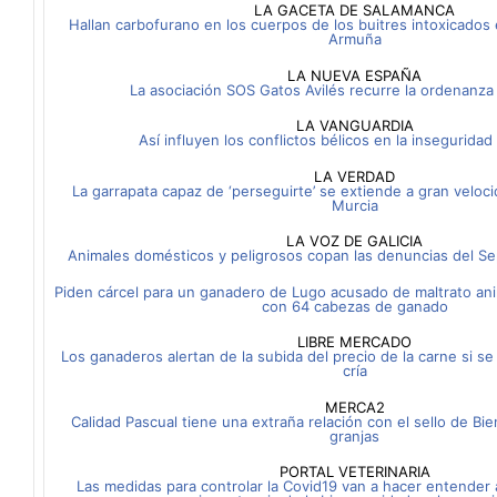
LA GACETA DE SALAMANCA
Hallan carbofurano en los cuerpos de los buitres intoxicados
Armuña
LA NUEVA ESPAÑA
La asociación SOS Gatos Avilés recurre la ordenanza
LA VANGUARDIA
Así influyen los conflictos bélicos en la inseguridad
LA VERDAD
La garrapata capaz de ‘perseguirte’ se extiende a gran veloc
Murcia
LA VOZ DE GALICIA
Animales domésticos y peligrosos copan las denuncias del S
Piden cárcel para un ganadero de Lugo acusado de maltrato ani
con 64 cabezas de ganado
LIBRE MERCADO
Los ganaderos alertan de la subida del precio de la carne si se
cría
MERCA2
Calidad Pascual tiene una extraña relación con el sello de Bi
granjas
PORTAL VETERINARIA
Las medidas para controlar la Covid19 van a hacer entender 