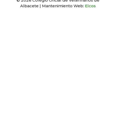
© 2026 Colegio Oficial de Veterinarios de
Albacete | Mantenimiento Web:
Elcos