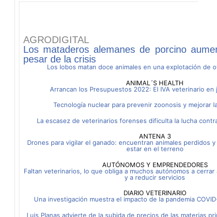
AGRODIGITAL
Los mataderos alemanes de porcino aumen
pesar de la crisis
Los lobos matan doce animales en una explotación de 
ANIMAL´S HEALTH
Arrancan los Presupuestos 2022: El IVA veterinario en 
Tecnología nuclear para prevenir zoonosis y mejorar l
La escasez de veterinarios forenses dificulta la lucha contra
ANTENA 3
Drones para vigilar el ganado: encuentran animales perdidos y
estar en el terreno
AUTÓNOMOS Y EMPRENDEDORES
Faltan veterinarios, lo que obliga a muchos autónomos a cerrar 
y a reducir servicios
DIARIO VETERINARIO
Una investigación muestra el impacto de la pandemia COVID
Luis Planas advierte de la subida de precios de las materias pr