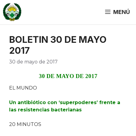
Saltar
al
MENÚ
contenido
BOLETIN 30 DE MAYO
2017
30 de mayo de 2017
30 DE MAYO DE 2017
EL MUNDO
Un antibiótico con ‘superpoderes’ frente a
las resistencias bacterianas
20 MINUTOS