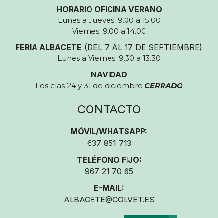
HORARIO OFICINA VERANO
Lunes a Jueves: 9.00 a 15.00
Viernes: 9.00 a 14.00
FERIA ALBACETE
(DEL 7 AL 17 DE SEPTIEMBRE)
Lunes a Viernes: 9.30 a 13.30
NAVIDAD
Los días 24 y 31 de diciembre
CERRADO
CONTACTO
MÓVIL/WHATSAPP:
637 851 713
TELÉFONO FIJO:
967 21 70 65
E-MAIL:
ALBACETE@COLVET.ES