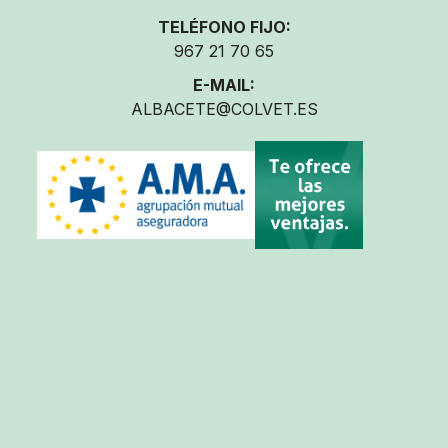
TELÉFONO FIJO:
967 21 70 65
E-MAIL:
ALBACETE@COLVET.ES