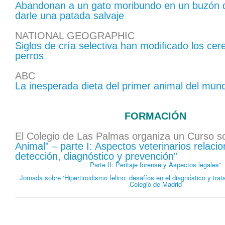
Abandonan a un gato moribundo en un buzón 
darle una patada salvaje
NATIONAL GEOGRAPHIC
Siglos de cría selectiva han modificado los cer
perros
ABC
La inesperada dieta del primer animal del mun
FORMACIÓN
El Colegio de Las Palmas organiza un Curso 
Animal” – parte I: Aspectos veterinarios relaci
detección, diagnóstico y prevención”
Parte II: Peritaje forense y Aspectos legales”
Jornada sobre ‘Hipertiroidismo felino: desafíos en el diagnóstico y trat
Colegio de Madrid