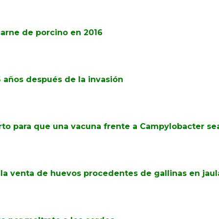
carne de porcino en 2016
 6 años después de la invasión
orto para que una vacuna frente a Campylobacter se
 la venta de huevos procedentes de gallinas en jaul