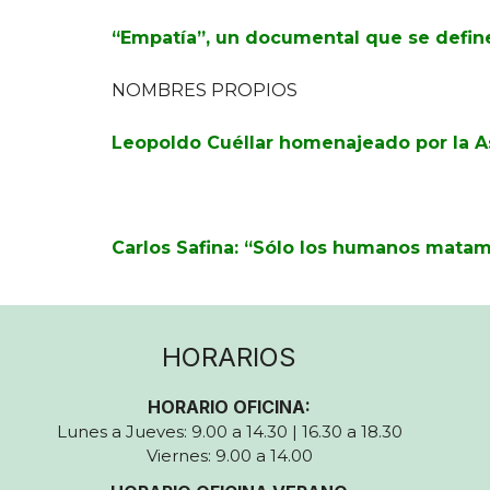
“Empatía”, un documental que se defin
NOMBRES PROPIOS
Leopoldo Cuéllar homenajeado por la As
Carlos Safina: “Sólo los humanos mata
HORARIOS
HORARIO OFICINA:
Lunes a Jueves: 9.00 a 14.30 | 16.30 a 18.30
Viernes: 9.00 a 14.00