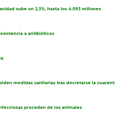
anidad sube un 2,3%, hasta los 4.093 millones
esistencia a antibióticos
na
 piden medidas sanitarias tras decretarse la cuarent
nfecciosas proceden de los animales