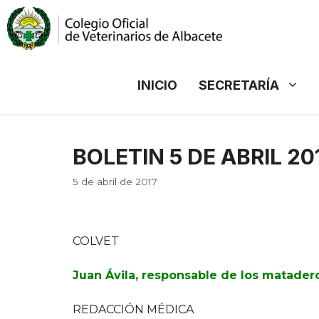
Saltar
al
contenido
INICIO
SECRETARÍA
BOLETIN 5 DE ABRIL 20
5 de abril de 2017
COLVET
Juan Ávila, responsable de los matadero
REDACCIÓN MÉDICA