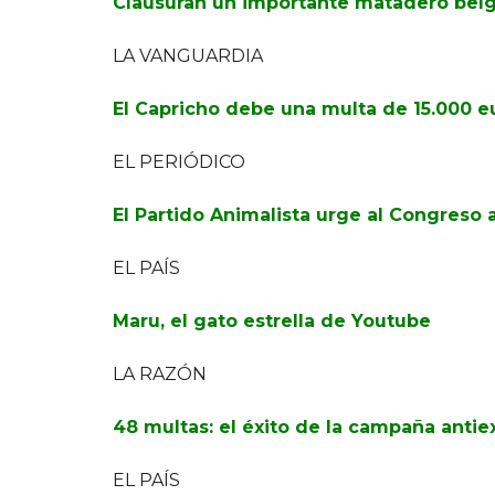
Clausuran un importante matadero belga
LA VANGUARDIA
El Capricho debe una multa de 15.000 e
EL PERIÓDICO
El Partido Animalista urge al Congreso 
EL PAÍS
Maru, el gato estrella de Youtube
LA RAZÓN
48 multas: el éxito de la campaña ant
EL PAÍS