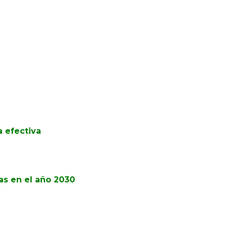
a efectiva
as en el año 2030