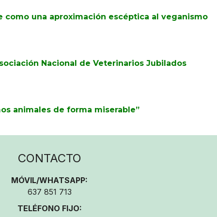
e como una aproximación escéptica al veganismo
ociación Nacional de Veterinarios Jubilados
mos animales de forma miserable”
CONTACTO
MÓVIL/WHATSAPP:
637 851 713
TELÉFONO FIJO: