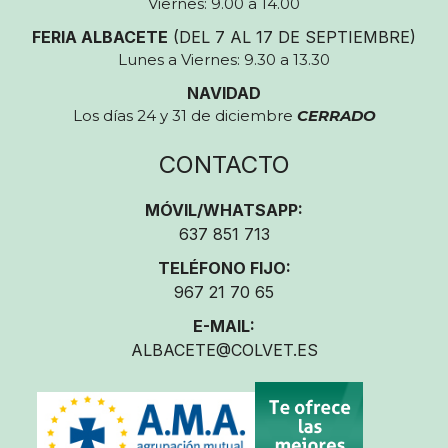
Viernes: 9.00 a 14.00
FERIA ALBACETE
(DEL 7 AL 17 DE SEPTIEMBRE)
Lunes a Viernes: 9.30 a 13.30
NAVIDAD
Los días 24 y 31 de diciembre
CERRADO
CONTACTO
MÓVIL/WHATSAPP:
637 851 713
TELÉFONO FIJO:
967 21 70 65
E-MAIL:
ALBACETE@COLVET.ES