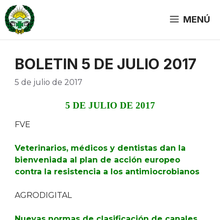
Saltar
al
MENÚ
contenido
BOLETIN 5 DE JULIO 2017
5 de julio de 2017
5 DE JULIO DE 2017
FVE
Veterinarios, médicos y dentistas dan la
bienveniada al plan de acción europeo
contra la resistencia a los antimiocrobianos
AGRODIGITAL
Nuevas normas de clasificación de canales