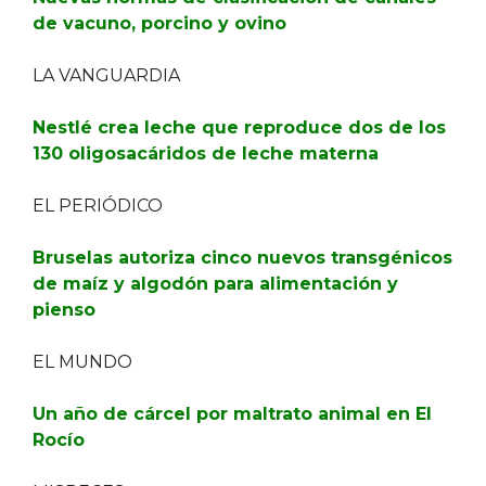
de vacuno, porcino y ovino
LA VANGUARDIA
Nestlé crea leche que reproduce dos de los
130 oligosacáridos de leche materna
EL PERIÓDICO
Bruselas autoriza cinco nuevos transgénicos
de maíz y algodón para alimentación y
pienso
EL MUNDO
Un año de cárcel por maltrato animal en El
Rocío