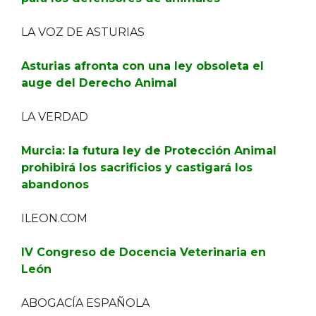
LA VOZ DE ASTURIAS
Asturias afronta con una ley obsoleta el
auge del Derecho Animal
LA VERDAD
Murcia: la futura ley de Protección Animal
prohibirá los sacrificios y castigará los
abandonos
ILEON.COM
IV Congreso de Docencia Veterinaria en
León
ABOGACÍA ESPAÑOLA