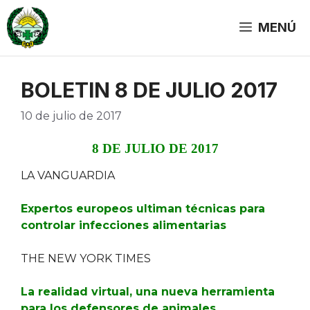
Saltar
al
MENÚ
contenido
BOLETIN 8 DE JULIO 2017
10 de julio de 2017
8 DE JULIO DE 2017
LA VANGUARDIA
Expertos europeos ultiman técnicas para
controlar infecciones alimentarias
THE NEW YORK TIMES
La realidad virtual, una nueva herramienta
para los defensores de animales