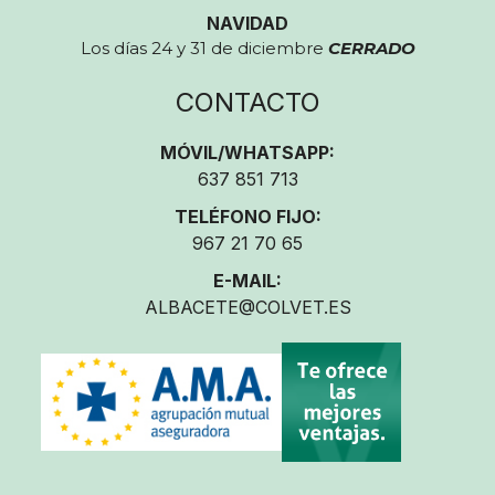
NAVIDAD
Los días 24 y 31 de diciembre
CERRADO
CONTACTO
MÓVIL/WHATSAPP:
637 851 713
TELÉFONO FIJO:
967 21 70 65
E-MAIL:
ALBACETE@COLVET.ES