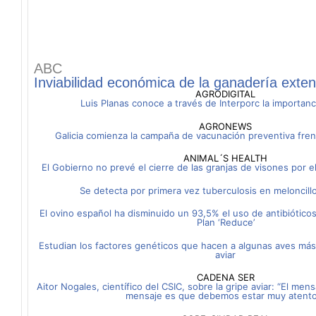
ABC
Inviabilidad económica de la ganadería exten
AGRODIGITAL
Luis Planas conoce a través de Interporc la importanc
AGRONEWS
Galicia comienza la campaña de vacunación preventiva frent
ANIMAL´S HEALTH
El Gobierno no prevé el cierre de las granjas de visones por el
Se detecta por primera vez tuberculosis en meloncil
El ovino español ha disminuido un 93,5% el uso de antibióticos
Plan ‘Reduce’
Estudian los factores genéticos que hacen a algunas aves más 
aviar
CADENA SER
Aitor Nogales, científico del CSIC, sobre la gripe aviar: “El men
mensaje es que debemos estar muy atento