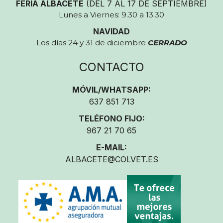
FERIA ALBACETE
(DEL 7 AL 17 DE SEPTIEMBRE)
Lunes a Viernes: 9.30 a 13.30
NAVIDAD
Los días 24 y 31 de diciembre
CERRADO
CONTACTO
MÓVIL/WHATSAPP:
637 851 713
TELÉFONO FIJO:
967 21 70 65
E-MAIL:
ALBACETE@COLVET.ES