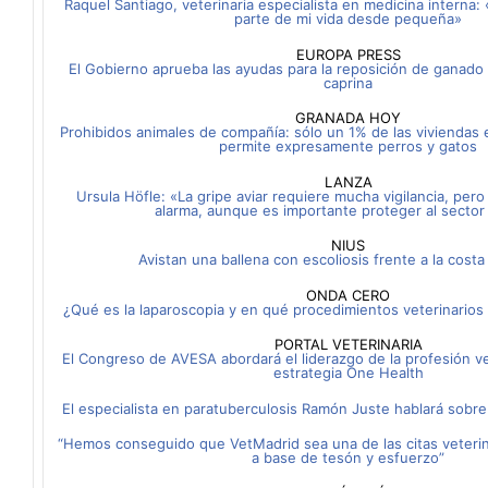
Raquel Santiago, veterinaria especialista en medicina interna
parte de mi vida desde pequeña»
EUROPA PRESS
El Gobierno aprueba las ayudas para la reposición de ganado p
caprina
GRANADA HOY
Prohibidos animales de compañía: sólo un 1% de las viviendas 
permite expresamente perros y gatos
LANZA
Ursula Höfle: «La gripe aviar requiere mucha vigilancia, pero 
alarma, aunque es importante proteger al sector 
NIUS
Avistan una ballena con escoliosis frente a la costa
ONDA CERO
¿Qué es la laparoscopia y en qué procedimientos veterinarios 
PORTAL VETERINARIA
El Congreso de AVESA abordará el liderazgo de la profesión ve
estrategia One Health
El especialista en paratuberculosis Ramón Juste hablará sobr
“Hemos conseguido que VetMadrid sea una de las citas veteri
a base de tesón y esfuerzo”