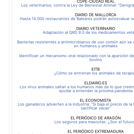
COPE-CIUDAD REAL
Los veterinarios, contra la Ley de Bienestar Animal: “Denigr
DIARIO DE MALLORCA
Hasta 14.000 restaurantes de Baleares podrán autoevaluar su
DIARIO VETERINARIO
Adaptación al QRD 9.0 de los medicamentos vete
Bacterias resistentes a antimicrobianos de uso común aún s
en humanos y animales
Identifican un mecanismo viral relacionado con la aparición 
bovino
EITB
¿Cómo se entrenan los animales de terapi
ELDIARIO.ES
Los virus animales saltan a los humanos más de lo que cre
ayudar a entender la próxima pandemia
EL ECONOMISTA
Los ganaderos advierten a la industria: “Si baja el precio de 
sacrificar vacas”
EL PERIÓDICO DE ARAGÓN
Los seguros para mascotas. ¿Son el futur
EL PERIÓDICO EXTREMADURA