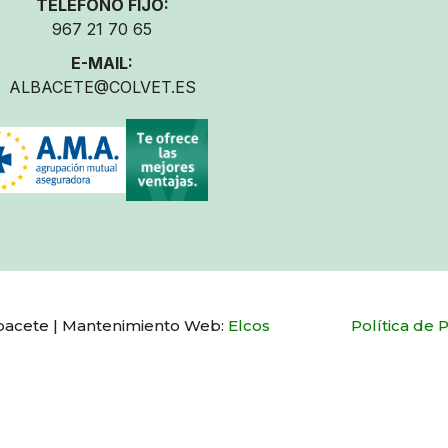
TELÉFONO FIJO:
967 21 70 65
E-MAIL:
ALBACETE@COLVET.ES
Albacete | Mantenimiento Web:
Elcos
Política de 