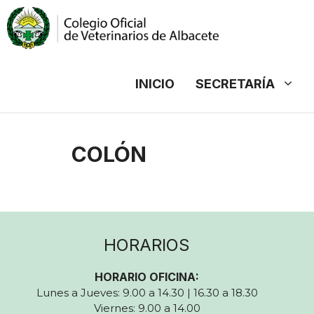
Saltar
al
contenido
INICIO
SECRETARÍA
COLÓN
HORARIOS
HORARIO OFICINA:
Lunes a Jueves: 9.00 a 14.30 | 16.30 a 18.30
Viernes: 9.00 a 14.00