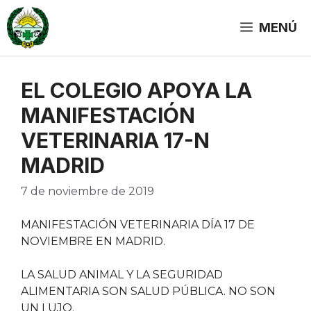
Saltar
al
MENÚ
contenido
EL COLEGIO APOYA LA
MANIFESTACIÓN
VETERINARIA 17-N
MADRID
7 de noviembre de 2019
MANIFESTACIÓN VETERINARIA DÍA 17 DE
NOVIEMBRE EN MADRID.
LA SALUD ANIMAL Y LA SEGURIDAD
ALIMENTARIA SON SALUD PÚBLICA. NO SON
UN LUJO.