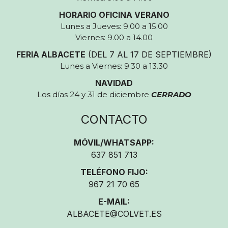
HORARIO OFICINA VERANO
Lunes a Jueves: 9.00 a 15.00
Viernes: 9.00 a 14.00
FERIA ALBACETE
(DEL 7 AL 17 DE SEPTIEMBRE)
Lunes a Viernes: 9.30 a 13.30
NAVIDAD
Los días 24 y 31 de diciembre
CERRADO
CONTACTO
MÓVIL/WHATSAPP:
637 851 713
TELÉFONO FIJO:
967 21 70 65
E-MAIL:
ALBACETE@COLVET.ES