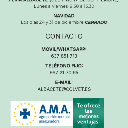
Lunes a Viernes: 9.30 a 13.30
NAVIDAD
Los días 24 y 31 de diciembre
CERRADO
CONTACTO
MÓVIL/WHATSAPP:
637 851 713
TELÉFONO FIJO:
967 21 70 65
E-MAIL:
ALBACETE@COLVET.ES