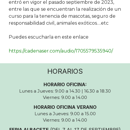
entró en vigor el pasado septiembre de 2023,
entre las que se encuentran la realización de un
curso para la tenencia de mascotas, seguro de
responsabilidad civil, animales exóticos….etc
Puedes escucharla en este enlace
https://cadenaser.com/audio/1705579535940/
HORARIOS
HORARIO OFICINA:
Lunes a Jueves: 9.00 a 14.30 | 16.30 a 18.30
Viernes: 9.00 a 14.00
HORARIO OFICINA VERANO
Lunes a Jueves: 9.00 a 15.00
Viernes: 9.00 a 14.00
FERIA ALBACETE
(DEL 7 AL 17 DE SEPTIEMBRE)