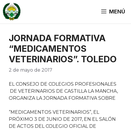
Saltar
al
MENÚ
contenido
JORNADA FORMATIVA
“MEDICAMENTOS
VETERINARIOS”. TOLEDO
2 de mayo de 2017
EL CONSEJO DE COLEGIOS PROFESIONALES
DE VETERINARIOS DE CASTILLA LA MANCHA,
ORGANIZA LA JORNADA FORMATIVA SOBRE
“MEDICAMENTOS VETERINARIOS”, EL
PRÓXIMO 3 DE JUNIO DE 2017, EN EL SALÓN
DE ACTOS DEL COLEGIO OFICIAL DE