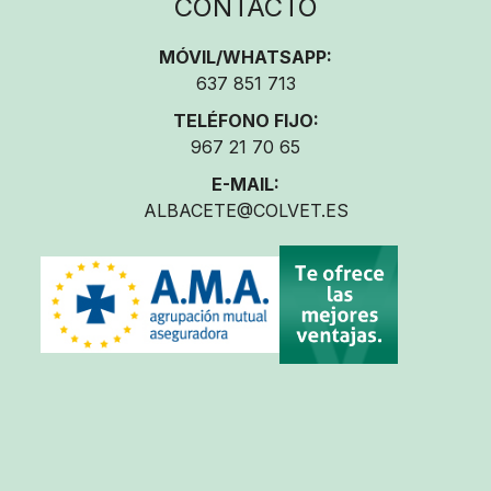
CONTACTO
MÓVIL/WHATSAPP:
637 851 713
TELÉFONO FIJO:
967 21 70 65
E-MAIL:
ALBACETE@COLVET.ES